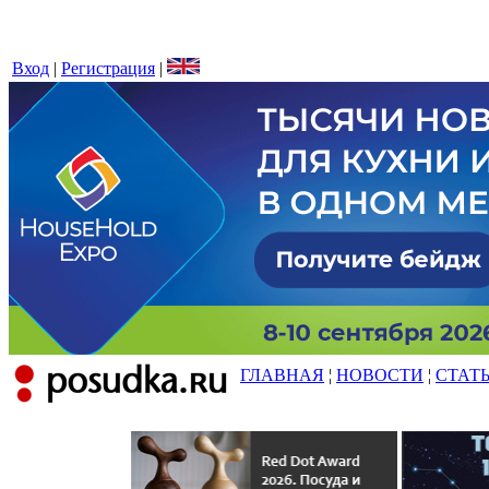
Вход
|
Регистрация
|
ГЛАВНАЯ
¦
НОВОСТИ
¦
СТАТ