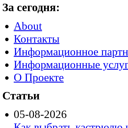
За сегодня:
About
Контакты
Информационное партн
Информационные услу
О Проекте
Статьи
05-08-2026
Как выбрать кастрюлю 