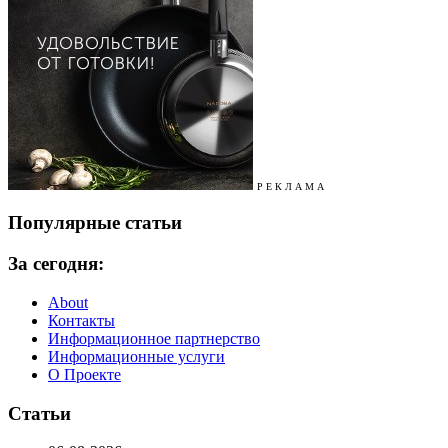
Р Е К Л А М А
Популярные статьи
За сегодня:
About
Контакты
Информационное партнерство
Информационные услуги
О Проекте
Статьи