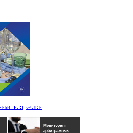
РЕБИТЕЛЯ
¦
GUIDE