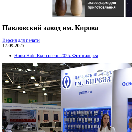
Павловский завод им. Кирова
Версия для печати
17-09-2025
HouseHold Expo осень 2025. Фотогалерея