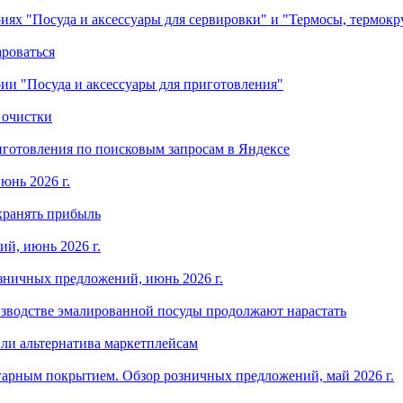
ориях "Посуда и аксессуары для сервировки" и "Термосы, термок
ароваться
ории "Посуда и аксессуары для приготовления"
 очистки
готовления по поисковым запросам в Яндексе
юнь 2026 г.
хранять прибыль
й, июнь 2026 г.
зничных предложений, июнь 2026 г.
изводстве эмалированной посуды продолжают нарастать
ли альтернатива маркетплейсам
арным покрытием. Обзор розничных предложений, май 2026 г.