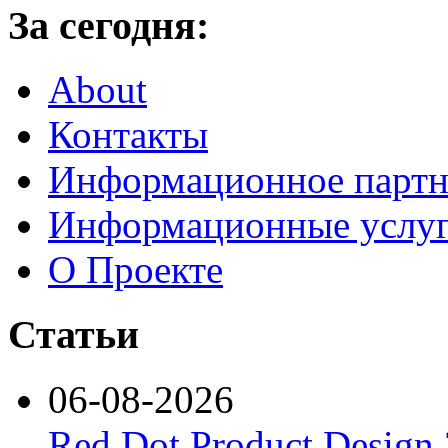
За сегодня:
About
Контакты
Информационное партн
Информационные услу
О Проекте
Статьи
06-08-2026
Red Dot Product Design