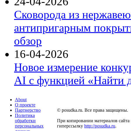
24-04-2026
Сковорода из нержавею
антипригарным покрыти
обзор
16-04-2026
Новое измерение конку
AI с функцией «Найти 
About
О проекте
Партнерство
© posudka.ru. Все права защищены.
Политика
обработки
При копировании материалов сайта 
персональных
гиперссылку
http://posudka.ru
.