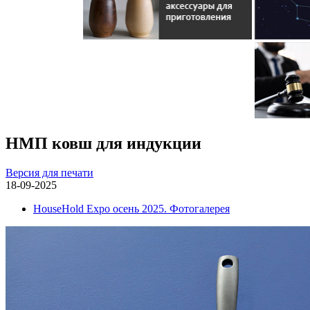
НМП ковш для индукции
Версия для печати
18-09-2025
HouseHold Expo осень 2025. Фотогалерея