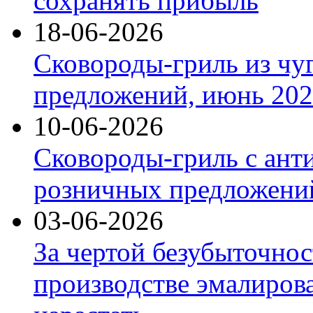
сохранять прибыль
18-06-2026
Сковороды-гриль из чу
предложений, июнь 2026
10-06-2026
Сковороды-гриль с ант
розничных предложений
03-06-2026
За чертой безубыточнос
производстве эмалиров