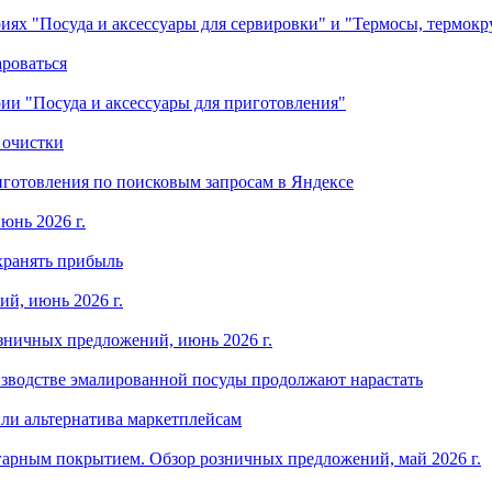
ориях "Посуда и аксессуары для сервировки" и "Термосы, термок
ароваться
ории "Посуда и аксессуары для приготовления"
 очистки
готовления по поисковым запросам в Яндексе
юнь 2026 г.
хранять прибыль
й, июнь 2026 г.
зничных предложений, июнь 2026 г.
изводстве эмалированной посуды продолжают нарастать
ли альтернатива маркетплейсам
арным покрытием. Обзор розничных предложений, май 2026 г.