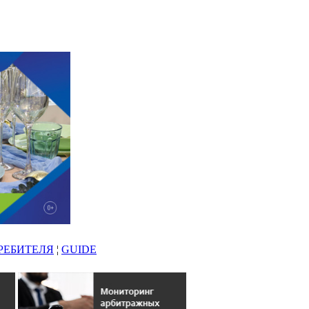
РЕБИТЕЛЯ
¦
GUIDE