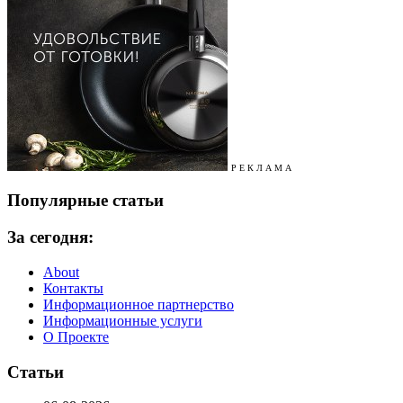
Р Е К Л А М А
Популярные статьи
За сегодня:
About
Контакты
Информационное партнерство
Информационные услуги
О Проекте
Статьи