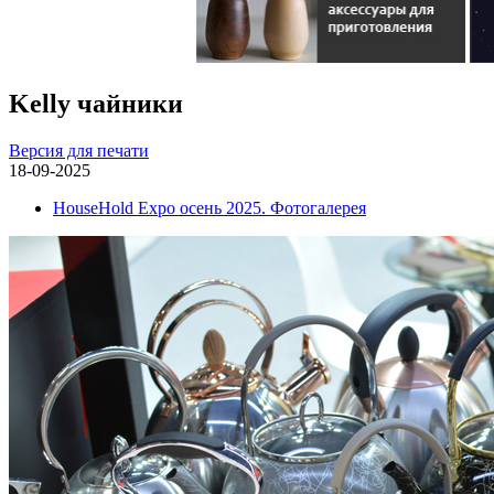
Kelly чайники
Версия для печати
18-09-2025
HouseHold Expo осень 2025. Фотогалерея