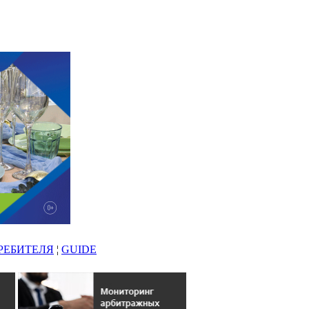
РЕБИТЕЛЯ
¦
GUIDE