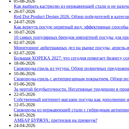
05-08-2026
Как выбрать кастрюлю из нержавеющей стали и не разоч
26-07-2026
Red Dot Product Design 2026. Обзор победителей в катег
24-07-2026
Как вернуть посуде опрятный вид: эффективные способы
10-07-2026
10 самых популярных брендов импортной посуды для при
02-07-2026
Мониторинг арбитражных дел на рынке посуды, апрель-и
02-07-2026
Большая ХОРЕКА 2027: что сегодня помогает бизнесу со
18-06-2026
Сковороды-гриль из чугуна. Обзор розничных предложени
10-06-2026
Сковороды-гриль с антипригарным покрытием. Обзор ро
03-06-2026
За чертой безубыточности. Негативные тенденции в про
22-05-2026
Собственный интернет-магазин посуды как дополнение и
12-05-2026
Сковороды из нержавеющей стали с гибридным антиприг
04-05-2026
АМБАР БУРЖУА: претензия на премиум?
24-04-2026