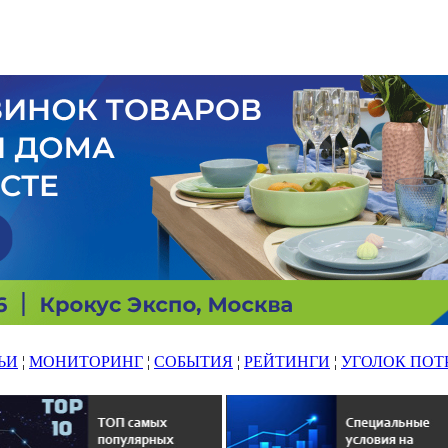
ЬИ
¦
МОНИТОРИНГ
¦
СОБЫТИЯ
¦
РЕЙТИНГИ
¦
УГОЛОК ПОТ