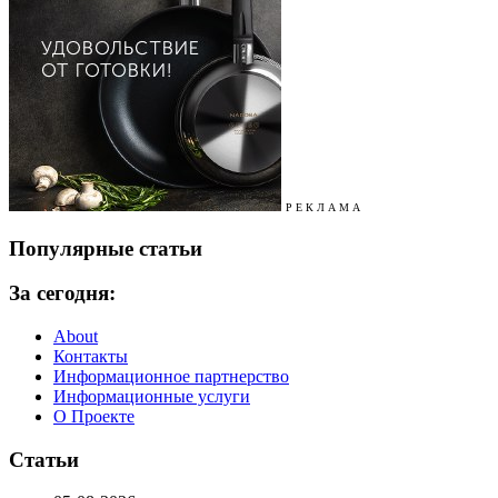
Р Е К Л А М А
Популярные статьи
За сегодня:
About
Контакты
Информационное партнерство
Информационные услуги
О Проекте
Статьи