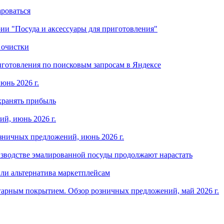
ароваться
ории "Посуда и аксессуары для приготовления"
 очистки
готовления по поисковым запросам в Яндексе
юнь 2026 г.
хранять прибыль
й, июнь 2026 г.
зничных предложений, июнь 2026 г.
изводстве эмалированной посуды продолжают нарастать
ли альтернатива маркетплейсам
арным покрытием. Обзор розничных предложений, май 2026 г.