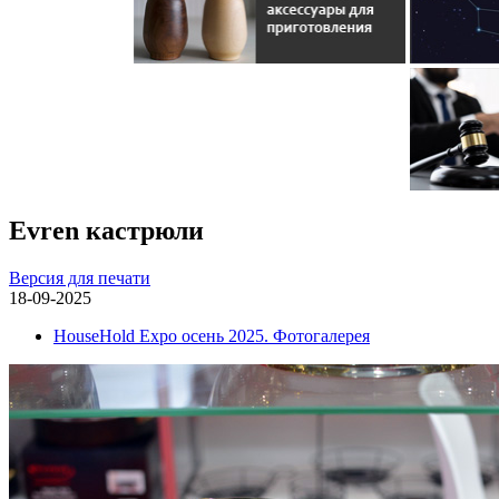
Evren кастрюли
Версия для печати
18-09-2025
HouseHold Expo осень 2025. Фотогалерея