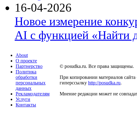
16-04-2026
Новое измерение конку
AI с функцией «Найти 
About
О проекте
Партнерство
© posudka.ru. Все права защищены.
Политика
обработки
При копировании материалов сайта 
персональных
гиперссылку
http://posudka.ru
.
данных
Рекламодателям
Мнение редакции может не совпадат
Услуги
Контакты