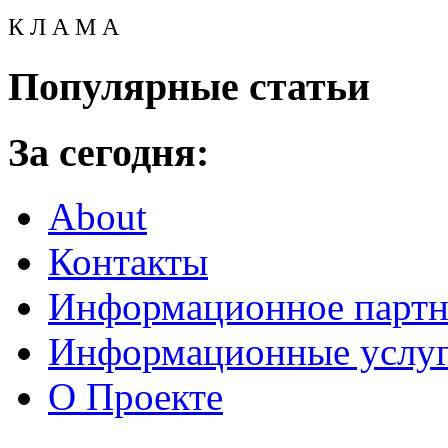
К Л А М А
Популярные статьи
За сегодня:
About
Контакты
Информационное партн
Информационные услу
О Проекте