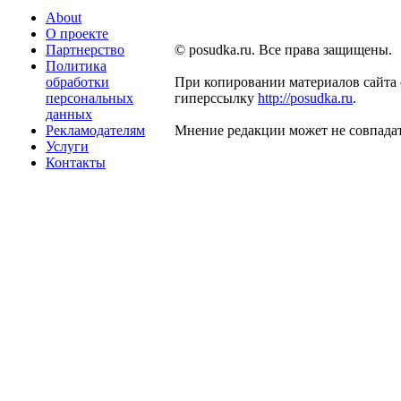
About
О проекте
Партнерство
© posudka.ru. Все права защищены.
Политика
обработки
При копировании материалов сайта 
персональных
гиперссылку
http://posudka.ru
.
данных
Рекламодателям
Мнение редакции может не совпадат
Услуги
Контакты