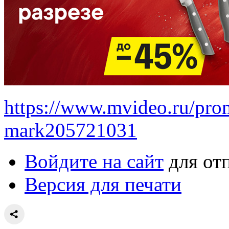
https://www.mvideo.ru/prom
mark205721031
Войдите на сайт
для от
Версия для печати