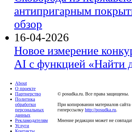
антипригарным покрыти
обзор
16-04-2026
Новое измерение конку
AI с функцией «Найти 
About
О проекте
Партнерство
© posudka.ru. Все права защищены.
Политика
обработки
При копировании материалов сайта 
персональных
гиперссылку
http://posudka.ru
.
данных
Рекламодателям
Мнение редакции может не совпадат
Услуги
Контакты