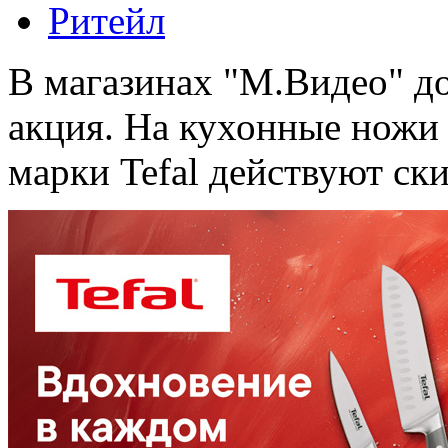
Ритейл
В магазинах "М.Видео" до
акция. На кухонные ножи
марки Tefal действуют ск