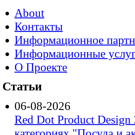
About
Контакты
Информационное партн
Информационные услу
О Проекте
Статьи
06-08-2026
Red Dot Product Design
категориях "Посуда и а