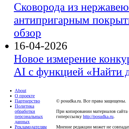
Сковорода из нержавею
антипригарным покрыти
обзор
16-04-2026
Новое измерение конку
AI с функцией «Найти 
About
О проекте
Партнерство
© posudka.ru. Все права защищены.
Политика
обработки
При копировании материалов сайта 
персональных
гиперссылку
http://posudka.ru
.
данных
Рекламодателям
Мнение редакции может не совпадат