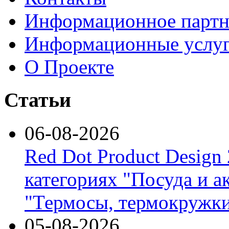
Информационное партн
Информационные услу
О Проекте
Статьи
06-08-2026
Red Dot Product Design
категориях "Посуда и а
"Термосы, термокружки
05-08-2026