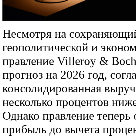
Несмотря на сохраняющий
геополитической и эконо
правление Villeroy & Boc
прогноз на 2026 год, согл
консолидированная выручк
несколько процентов ниже
Однако правление теперь 
прибыль до вычета процен