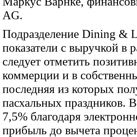
Маркус Варнке, финансов
AG.
Подразделение Dining & L
показатели с выручкой в ​​
следует отметить позити
коммерции и в собственн
последняя из которых пол
пасхальных праздников. 
7,5% благодаря электрон
прибыль до вычета процен