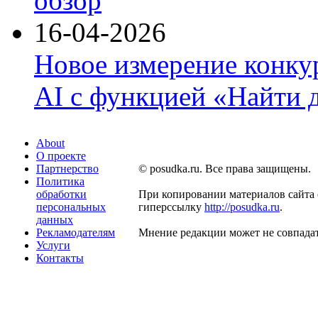
обзор
16-04-2026
Новое измерение конку
AI с функцией «Найти 
About
О проекте
Партнерство
© posudka.ru. Все права защищены.
Политика
обработки
При копировании материалов сайта 
персональных
гиперссылку
http://posudka.ru
.
данных
Рекламодателям
Мнение редакции может не совпадат
Услуги
Контакты