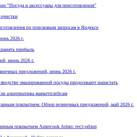
ории "Посуда и аксессуары для приготовления"
 очистки
готовления по поисковым запросам в Яндексе
юнь 2026 г.
хранять прибыль
й, июнь 2026 г.
зничных предложений, июнь 2026 г.
изводстве эмалированной посуды продолжают нарастать
ли альтернатива маркетплейсам
арным покрытием. Обзор розничных предложений, май 2026 г.
рным покрытием Amercook Aristo: тест-обзор