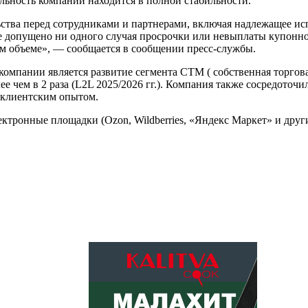
ельность компании находится в полной стабильности.
ьства перед сотрудниками и партнерами, включая надлежащее ис
не допущено ни одного случая просрочки или невыплаты купонн
ом объеме», — сообщается в сообщении пресс-службы.
компании является развитие сегмента СТМ ( собственная торго
 чем в 2 раза (L2L 2025/2026 гг.). Компания также сосредоточи
 клиентским опытом.
ектронные площадки (Ozon, Wildberries, «Яндекс Маркет» и друг