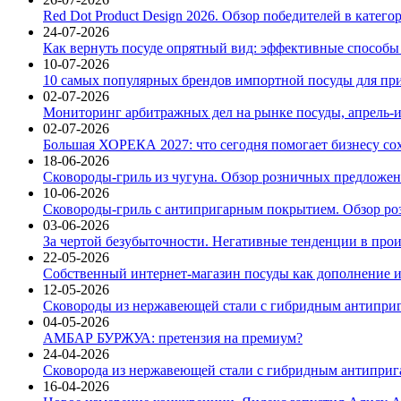
Red Dot Product Design 2026. Обзор победителей в катег
24-07-2026
Как вернуть посуде опрятный вид: эффективные способы
10-07-2026
10 самых популярных брендов импортной посуды для при
02-07-2026
Мониторинг арбитражных дел на рынке посуды, апрель-и
02-07-2026
Большая ХОРЕКА 2027: что сегодня помогает бизнесу со
18-06-2026
Сковороды-гриль из чугуна. Обзор розничных предложени
10-06-2026
Сковороды-гриль с антипригарным покрытием. Обзор ро
03-06-2026
За чертой безубыточности. Негативные тенденции в про
22-05-2026
Собственный интернет-магазин посуды как дополнение и
12-05-2026
Сковороды из нержавеющей стали с гибридным антиприг
04-05-2026
АМБАР БУРЖУА: претензия на премиум?
24-04-2026
Сковорода из нержавеющей стали с гибридным антиприга
16-04-2026