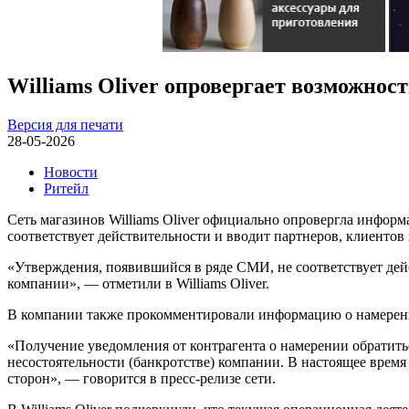
Williams Oliver опровергает возможнос
Версия для печати
28-05-2026
Новости
Ритейл
Сеть магазинов Williams Oliver официально опровергла инфор
соответствует действительности и вводит партнеров, клиентов
«Утверждения, появившийся в ряде СМИ, не соответствует дей
компании», — отметили в Williams Oliver.
В компании также прокомментировали информацию о намерен
«Получение уведомления от контрагента о намерении обратитьс
несостоятельности (банкротстве) компании. В настоящее врем
сторон», — говорится в пресс-релизе сети.