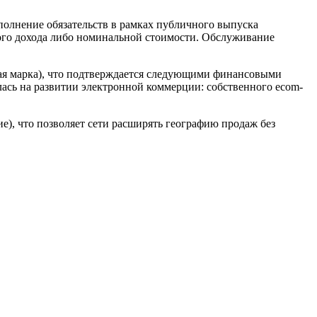
полнение обязательств в рамках публичного выпуска
ого дохода либо номинальной стоимости. Обслуживание
вая марка), что подтверждается следующими финансовыми
лась на развитии электронной коммерции: собственного ecom-
ие), что позволяет сети расширять географию продаж без