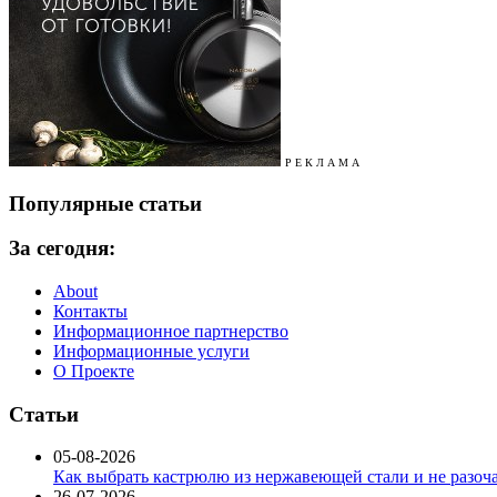
Р Е К Л А М А
Популярные статьи
За сегодня:
About
Контакты
Информационное партнерство
Информационные услуги
О Проекте
Статьи
05-08-2026
Как выбрать кастрюлю из нержавеющей стали и не разоч
26-07-2026