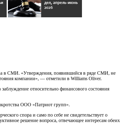
ана в СМИ. «Утверждения, появившийся в ряде СМИ, не
ояния компании», — отметили в Williams Oliver.
в заблуждение относительно финансового состояния
кротства ООО «Патриот групп».
ческого спора и само по себе не свидетельствует о
руктивное решение вопроса, отвечающее интересам обеих