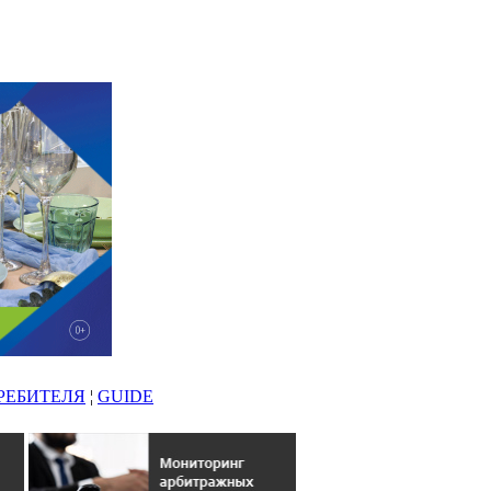
РЕБИТЕЛЯ
¦
GUIDE