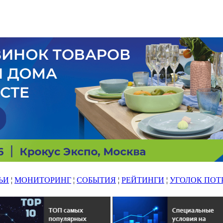
ЬИ
¦
МОНИТОРИНГ
¦
СОБЫТИЯ
¦
РЕЙТИНГИ
¦
УГОЛОК ПОТ