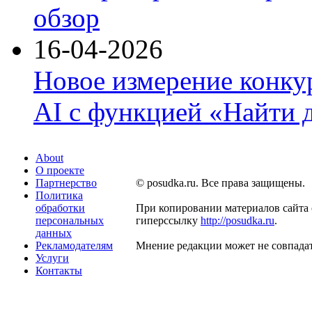
обзор
16-04-2026
Новое измерение конку
AI с функцией «Найти 
About
О проекте
Партнерство
© posudka.ru. Все права защищены.
Политика
обработки
При копировании материалов сайта 
персональных
гиперссылку
http://posudka.ru
.
данных
Рекламодателям
Мнение редакции может не совпадат
Услуги
Контакты