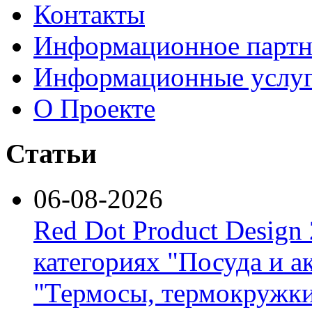
Контакты
Информационное партн
Информационные услу
О Проекте
Статьи
06-08-2026
Red Dot Product Design
категориях "Посуда и а
"Термосы, термокружки