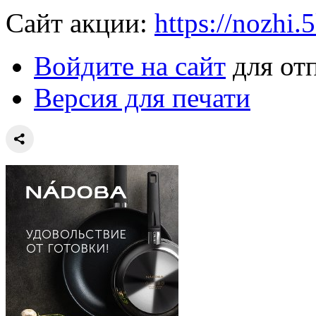
Сайт акции:
https://nozhi.5
Войдите на сайт
для от
Версия для печати