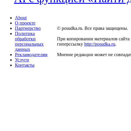
About
О проекте
Партнерство
© posudka.ru. Все права защищены.
Политика
обработки
При копировании материалов сайта 
персональных
гиперссылку
http://posudka.ru
.
данных
Рекламодателям
Мнение редакции может не совпадат
Услуги
Контакты