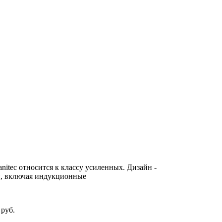
itec относится к классу усиленных. Дизайн -
й, включая индукционные
 руб.