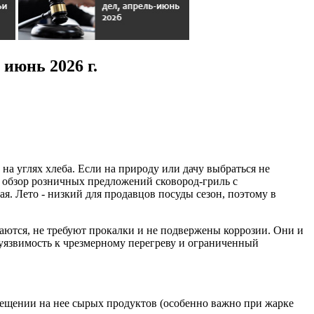
июнь 2026 г.
на углях хлеба. Если на природу или дачу выбраться не
и обзор розничных предложений сковород-гриль с
. Лето - низкий для продавцов посуды сезон, поэтому в
аются, не требуют прокалки и не подвержены коррозии. Они и
 уязвимость к чрезмерному перегреву и ограниченный
мещении на нее сырых продуктов (особенно важно при жарке