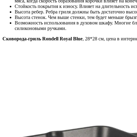
мяса, когда скорость образования корочки влияет на коне
Стойкость покрытия к износу. Влияет на длительность ис
Высота ребер. Ребра гриля должны быть достаточно высок
Высота стенок. Чем выше стенки, тем будет меньше брызг
Возможность использования в духовом шкафу. Многие блю
силиконовыми ручками.
Сковорода-гриль Rondell Royal Blue
, 28*28 см, цена в интерн