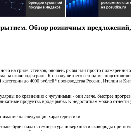
рытием. Обзор розничных предложений, 
нного на гриле: стейков, овощей, рыбы или просто поджаренного 
ма на сковороде-гриль. К началу летнего сезона мы подготовил
категории до 4000 рублей* производства России, Италии и Китая
лярны по сравнению с чугунными - они легче, быстрее прогрев
еликатные продукты, вроде рыбы. К недостаткам можно отнести
внимание на следующие характеристики:
еньше будет падать температура поверхности сковороды при по