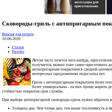
Сковороды-гриль с антипригарным пок
Версия для печати
10-06-2026
Статьи
Ритейл
Л
етом часто хочется чего-нибудь, приготовле
получается, можно тоже самое приготовить до
антипригарным покрытием в средней ценовой 
интересных предложениях недостатка нет.
Грили с антипригарным покрытием более попу
более универсальны - на них проще жарить д
стойкостью покрытия срок службы.
При выборе антипригарной сковороды-гриль нужно обратить 
Толщина дна. Чем толще дно, тем выше теплоемкость и м