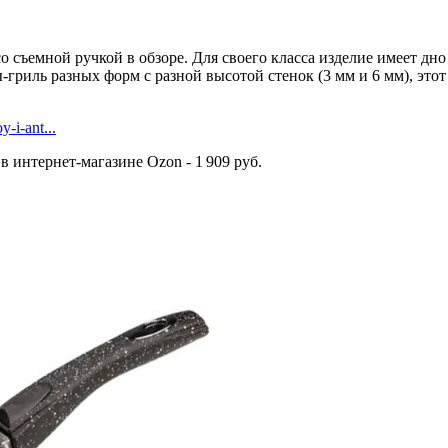
о съемной ручкой в обзоре. Для своего класса изделие имеет д
-гриль разных форм с разной высотой стенок (3 мм и 6 мм), это
-i-ant...
 в интернет-магазине Ozon - 1 909 руб.