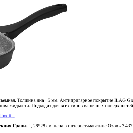
ъемная. Толщина дна - 5 мм. Антипригарное покрытие ILAG Gran
лива жидкости. Подходит для всех типов варочных поверхносте
hodit...
укция Гранит"
, 28*28 см, цена в интернет-магазине Ozon - 3 437