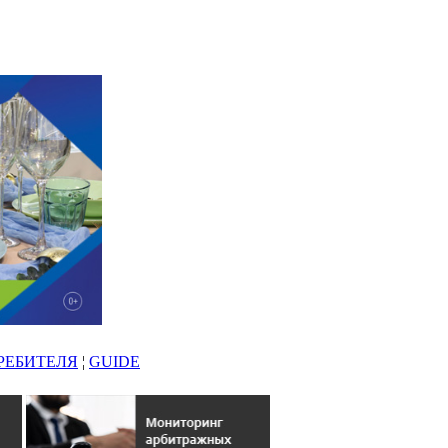
РЕБИТЕЛЯ
¦
GUIDE