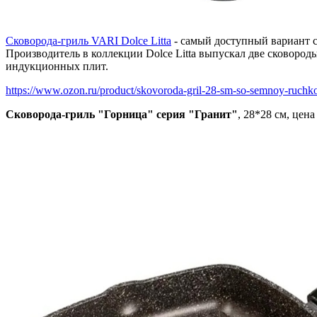
Сковорода-гриль VARI Dolce Litta
- самый доступный вариант с
Производитель в коллекции Dolce Litta выпускал две сковороды
индукционных плит.
https://www.ozon.ru/product/skovoroda-gril-28-sm-so-semnoy-ruchkoy
Сковорода-гриль "Горница" серия "Гранит"
, 28*28 см, цена