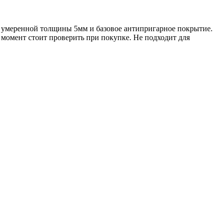
но умеренной толщины 5мм и базовое антипригарное покрытие.
т момент стоит проверить при покупке. Не подходит для