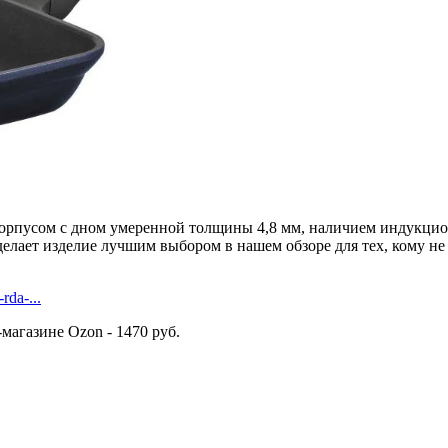
орпусом с дном умеренной толщины 4,8 мм, наличием индукцио
лает изделие лучшим выбором в нашем обзоре для тех, кому не
rda-...
-магазине Ozon - 1470 руб.