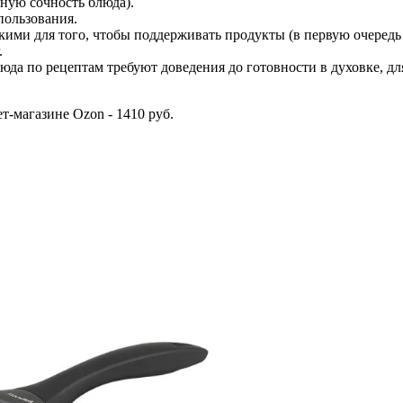
чную сочность блюда).
пользования.
ими для того, чтобы поддерживать продукты (в первую очередь с
.
да по рецептам требуют доведения до готовности в духовке, дл
ет-магазине Ozon - 1410 руб.