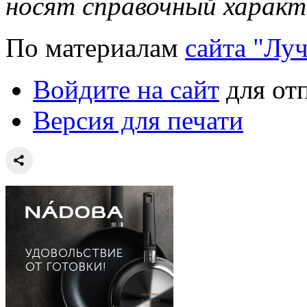
носят справочный характ
По материалам
сайта "Лу
Войдите на сайт
для от
Версия для печати