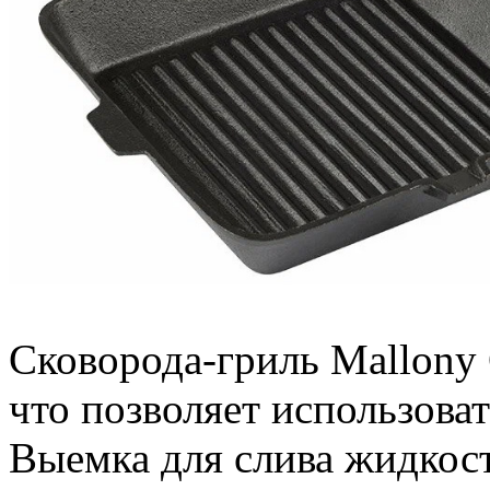
Сковорода-гриль Mallony
что позволяет использова
Выемка для слива жидкос