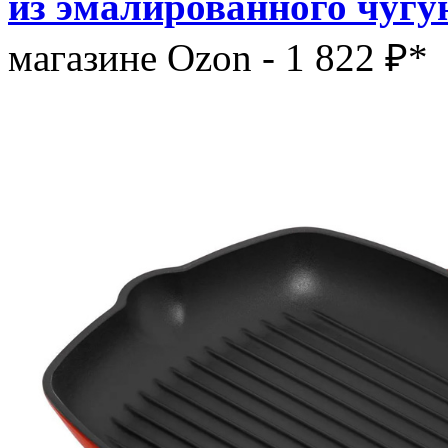
из эмалированного чугу
магазине Ozon - 1 822 ₽*