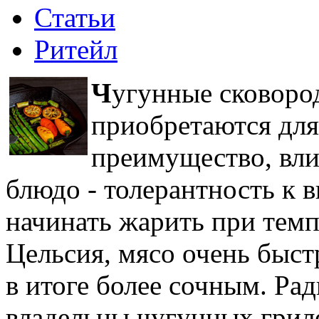
Статьи
Ритейл
Ч
угунные сковоро
приобретаются для
преимущество, вли
блюдо - толерантность к 
начинать жарить при темп
Цельсия, мясо очень быст
в итоге более сочным. Ра
владельцы чугунных грил