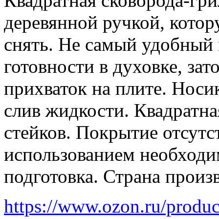
Квадратная сковорода-гри
деревянной ручкой, кото
снять. Не самый удобный 
готовности в духовке, зат
прихваток на плите. Нос
слив жидкости. Квадратна
стейков. Покрытие отсутс
использованием необходи
подготовка. Страна произв
https://www.ozon.ru/produ