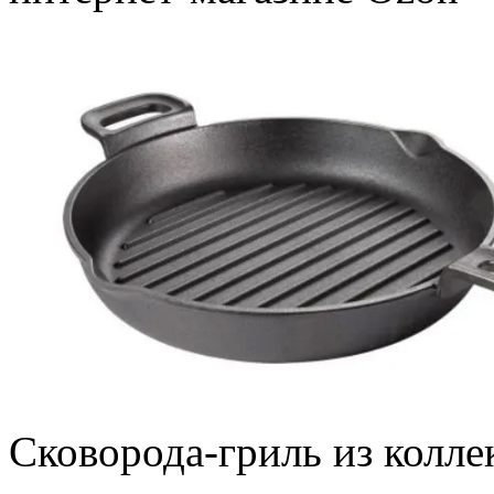
Сковорода-гриль из колл