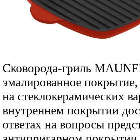
Сковорода-гриль MAUNF
эмалированное покрытие, 
на стеклокерамических в
внутреннем покрытии дос
ответах на вопросы предс
антипригарном покрытии,