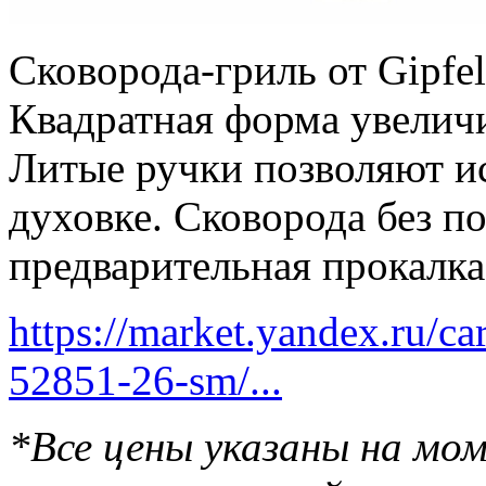
Сковорода-гриль от Gipfe
Квадратная форма увелич
Литые ручки позволяют ис
духовке. Сковорода без п
предварительная прокалка
https://market.yandex.ru/car
52851-26-sm/...
*Все цены указаны на мо