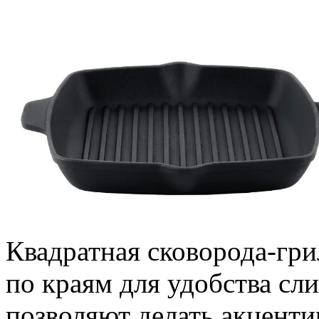
Квадратная сковорода-гри
по краям для удобства сл
позволяют делать акценти