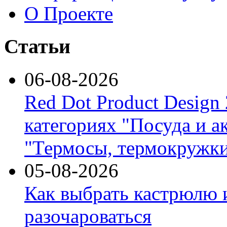
О Проекте
Статьи
06-08-2026
Red Dot Product Design
категориях "Посуда и а
"Термосы, термокружки
05-08-2026
Как выбрать кастрюлю 
разочароваться