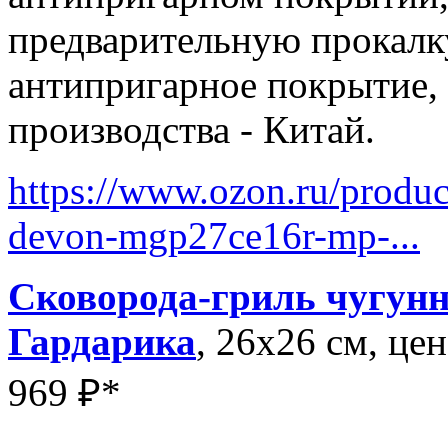
предварительную прокалку
антипригарное покрытие, 
производства - Китай.
https://www.ozon.ru/produc
devon-mgp27ce16r-mp-...
Сковорода-гриль чугунн
Гардарика
, 26x26 см, це
969 ₽*