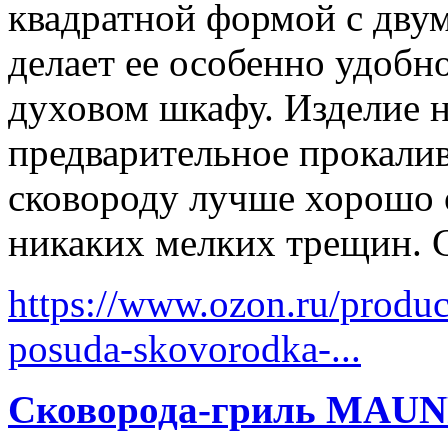
квадратной формой с двум
делает ее особенно удобн
духовом шкафу. Изделие н
предварительное прокали
сковороду лучше хорошо 
никаких мелких трещин. С
https://www.ozon.ru/produc
posuda-skovorodka-...
Cковорода-гриль MA