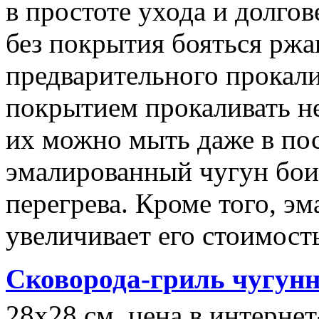
в простоте ухода и долго
без покрытия бояться ржа
предварительного прокал
покрытием прокаливать н
их можно мыть даже в по
эмалированный чугун бои
перегрева. Кроме того, э
увеличивает его стоимост
Сковорода-гриль чугунн
28x28 см, цена в интернет