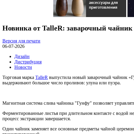
Новинка от TalleR: заварочный чайник
Версия для печати
06-07-2026
Дизайн
Дистрибуция
Новости
Торговая марка
TalleR
выпустила новый заварочный чайник «Гу
выдерживают большое число проливов: улуна или пуэра.
Магнитная система слива чайника "Гунфу" позволяет управлять
Ферментированные листья при длительном контакте с водой неи
процесс экстракции завершается.
Один чайник заменяет все основные предметы чайной церемон