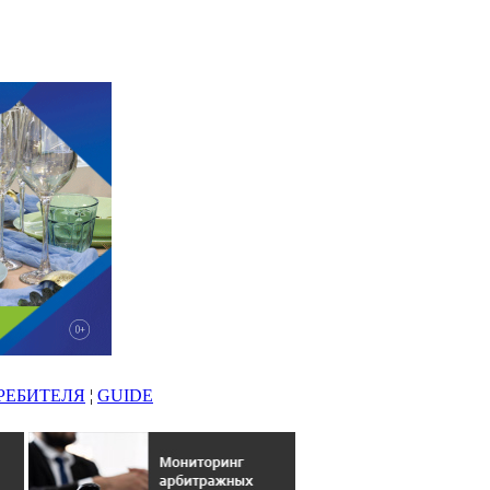
РЕБИТЕЛЯ
¦
GUIDE