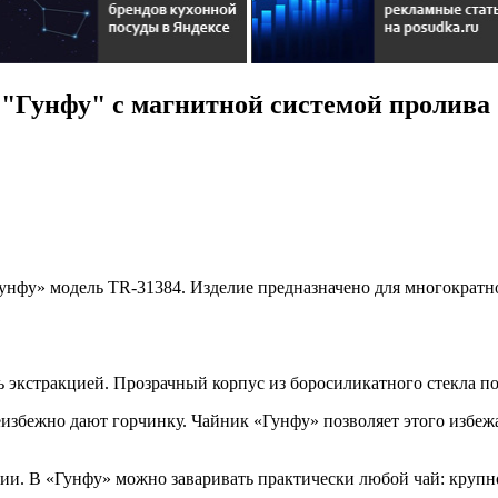
 "Гунфу" с магнитной системой пролива
нфу» модель TR-31384. Изделие предназначено для многократно
 экстракцией. Прозрачный корпус из боросиликатного стекла по
збежно дают горчинку. Чайник «Гунфу» позволяет этого избежать
ии. В «Гунфу» можно заваривать практически любой чай: крупн