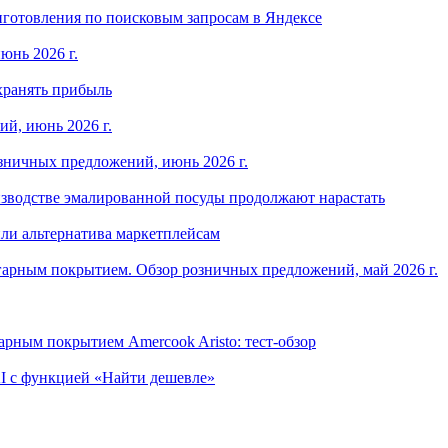
готовления по поисковым запросам в Яндексе
юнь 2026 г.
хранять прибыль
й, июнь 2026 г.
зничных предложений, июнь 2026 г.
изводстве эмалированной посуды продолжают нарастать
ли альтернатива маркетплейсам
арным покрытием. Обзор розничных предложений, май 2026 г.
рным покрытием Amercook Aristo: тест-обзор
I с функцией «Найти дешевле»