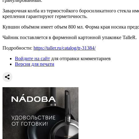
гранулированный.
Заварочная колба из термостойкого боросиликатного стекла и
крепления гарантируют герметичность.
Кувшин объёмом имеет объем 800 мл. Форма края носика предо
Чайник поставляется в фирменной картонной упаковке TalleR.
Подробности:
https://taller.ru/catalog/tr-31384/
Войдите на сайт
для отправки комментариев
Версия для печати