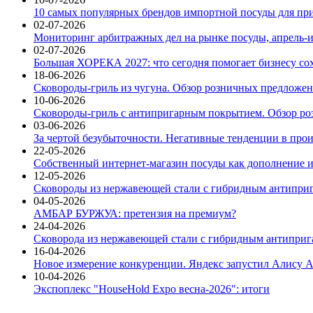
10 самых популярных брендов импортной посуды для при
02-07-2026
Мониторинг арбитражных дел на рынке посуды, апрель-и
02-07-2026
Большая ХОРЕКА 2027: что сегодня помогает бизнесу со
18-06-2026
Сковороды-гриль из чугуна. Обзор розничных предложени
10-06-2026
Сковороды-гриль с антипригарным покрытием. Обзор ро
03-06-2026
За чертой безубыточности. Негативные тенденции в про
22-05-2026
Собственный интернет-магазин посуды как дополнение и
12-05-2026
Сковороды из нержавеющей стали с гибридным антиприг
04-05-2026
АМБАР БУРЖУА: претензия на премиум?
24-04-2026
Сковорода из нержавеющей стали с гибридным антиприга
16-04-2026
Новое измерение конкуренции. Яндекс запустил Алису A
10-04-2026
Экспоплекс "HouseHold Expo весна-2026": итоги