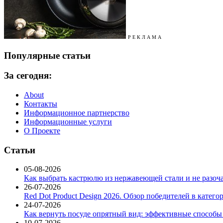
Р Е К Л А М А
Популярные статьи
За сегодня:
About
Контакты
Информационное партнерство
Информационные услуги
О Проекте
Статьи
05-08-2026
Как выбрать кастрюлю из нержавеющей стали и не разоч
26-07-2026
Red Dot Product Design 2026. Обзор победителей в катег
24-07-2026
Как вернуть посуде опрятный вид: эффективные способы
10-07-2026