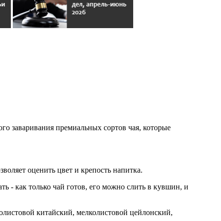
го заваривания премиальных сортов чая, которые
зволяет оценить цвет и крепость напитка.
 - как только чай готов, его можно слить в кувшин, и
олистовой китайский, мелколистовой цейлонский,