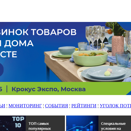
ЬИ
¦
МОНИТОРИНГ
¦
СОБЫТИЯ
¦
РЕЙТИНГИ
¦
УГОЛОК ПОТ