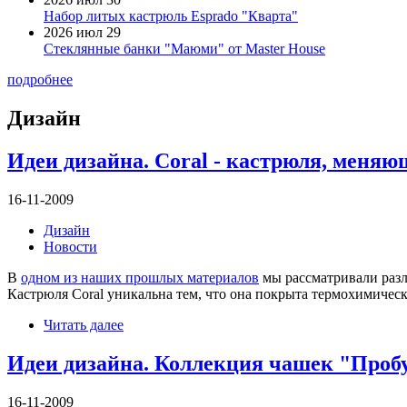
Набор литых кастрюль Esprado "Кварта"
2026 июл 29
Стеклянные банки "Маюми" от Master House
подробнее
Дизайн
Идеи дизайна. Coral - кастрюля, меняющ
16-11-2009
Дизайн
Новости
В
одном из наших прошлых материалов
мы рассматривали разл
Кастрюля Coral уникальна тем, что она покрыта термохимическ
Читать далее
Идеи дизайна. Коллекция чашек "Проб
16-11-2009