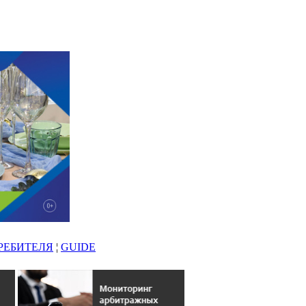
РЕБИТЕЛЯ
¦
GUIDE