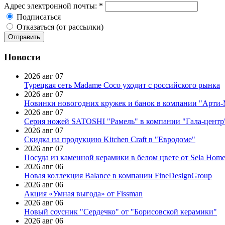
Адрес электронной почты:
*
Подписаться
Отказаться (от рассылки)
Новости
2026 авг 07
Турецкая сеть Madame Coco уходит с российского рынка
2026 авг 07
Новинки новогодних кружек и банок в компании "Арти
2026 авг 07
Серия ножей SATOSHI "Рамель" в компании "Гала-центр
2026 авг 07
Скидка на продукцию Kitchen Craft в "Евродоме"
2026 авг 07
Посуда из каменной керамики в белом цвете от Sela Hom
2026 авг 06
Новая коллекция Balance в компании FineDesignGroup
2026 авг 06
Акция «Умная выгода» от Fissman
2026 авг 06
Новый соусник "Сердечко" от "Борисовской керамики"
2026 авг 06