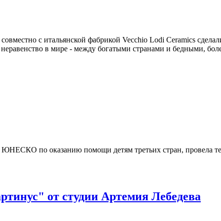
en совместно с итальянской фабрикой Vecchio Lodi Ceramics сдел
неравенство в мире - между богатыми странами и бедными, бол
 ЮНЕСКО по оказанию помощи детям третьих стран, провела тема
ртинус" от студии Артемия Лебедева