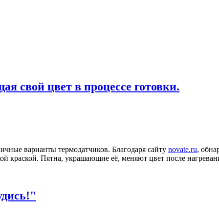
ая свой цвет в процессе готовки.
ичные варианты термодатчиков. Благодаря сайту
novate.ru
, обна
ой краской. Пятна, украшающие её, меняют цвет после нагреван
удись!"