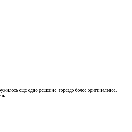
ружилось еще одно решение, гораздо более оригинальное.
ия.