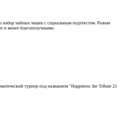
али набор чайных чашек с социальным подтекстом. Разная
ее и менее благополучными.
тический турнир под названием "Happiness: the Tribute 21