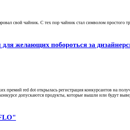
вал свой чайник. С тех пор чайник стал символом простого тр
для желающих побороться за дизайнерск
х премий red dot открылась регистрация конкурсантов на получ
 конкурсе допускаются продукты, которые вышли или будут вывед
 FLO"