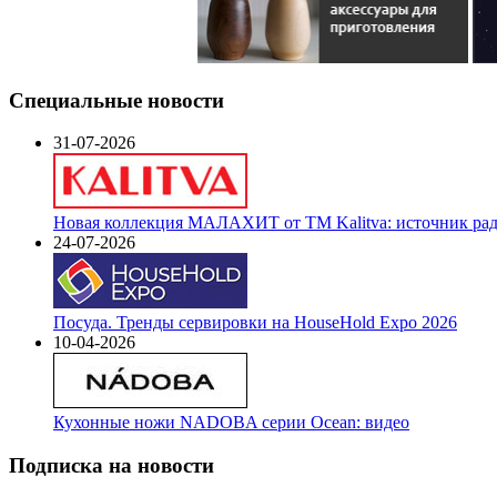
Специальные новости
31-07-2026
Новая коллекция МАЛАХИТ от ТМ Kalitva: источник радо
24-07-2026
Посуда. Тренды сервировки на HouseHold Expo 2026
10-04-2026
Кухонные ножи NADOBA серии Ocean: видео
Подписка на новости