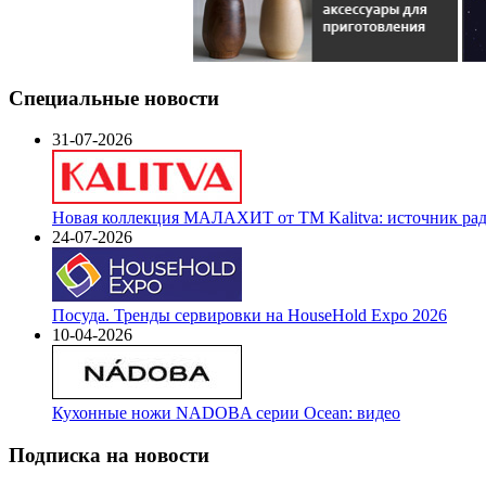
Специальные новости
31-07-2026
Новая коллекция МАЛАХИТ от ТМ Kalitva: источник радо
24-07-2026
Посуда. Тренды сервировки на HouseHold Expo 2026
10-04-2026
Кухонные ножи NADOBA серии Ocean: видео
Подписка на новости