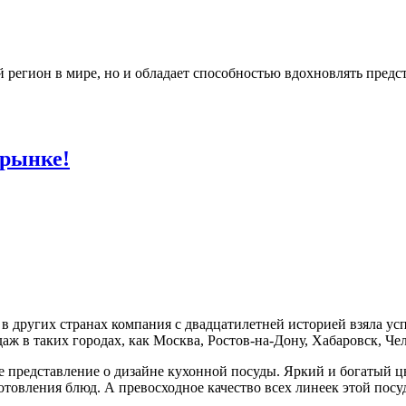
й регион в мире, но и обладает способностью вдохновлять пред
 рынке!
же в других странах компания с двадцатилетней историей взяла у
даж в таких городах, как Москва, Ростов-на-Дону, Хабаровск, Че
ое представление о дизайне кухонной посуды. Яркий и богатый 
товления блюд. А превосходное качество всех линеек этой посу