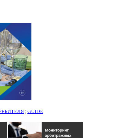
РЕБИТЕЛЯ
¦
GUIDE