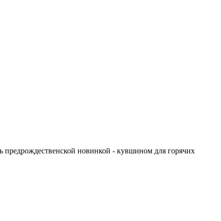
 предрождественской новинкой - кувшином для горячих