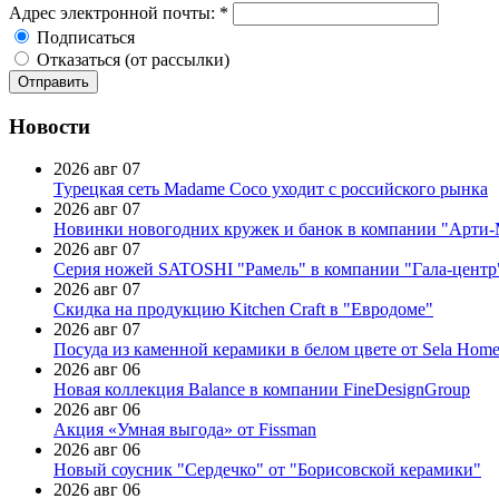
Адрес электронной почты:
*
Подписаться
Отказаться (от рассылки)
Новости
2026 авг 07
Турецкая сеть Madame Coco уходит с российского рынка
2026 авг 07
Новинки новогодних кружек и банок в компании "Арти
2026 авг 07
Серия ножей SATOSHI "Рамель" в компании "Гала-центр
2026 авг 07
Скидка на продукцию Kitchen Craft в "Евродоме"
2026 авг 07
Посуда из каменной керамики в белом цвете от Sela Hom
2026 авг 06
Новая коллекция Balance в компании FineDesignGroup
2026 авг 06
Акция «Умная выгода» от Fissman
2026 авг 06
Новый соусник "Сердечко" от "Борисовской керамики"
2026 авг 06