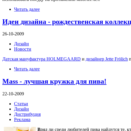
Читать далее
Идеи дизайна - рождественская кол
26-10-2009
Дизайн
Новости
Датская мануфактура HOLMEGAARD
и
дизайнер Jette Frölich
п
Читать далее
Mass - лучшая кружка для пива!
22-10-2009
Статьи
Дизайн
Дистрибуция
Реклама
В
ряд ли среди любителей пива найдутся те, 