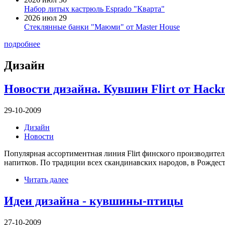
Набор литых кастрюль Esprado "Кварта"
2026 июл 29
Стеклянные банки "Маюми" от Master House
подробнее
Дизайн
Новости дизайна. Кувшин Flirt от Hac
29-10-2009
Дизайн
Новости
Популярная ассортиментная линия Flirt финского производит
напитков. По традиции всех скандинавских народов, в Рождест
Читать далее
Идеи дизайна - кувшины-птицы
27-10-2009