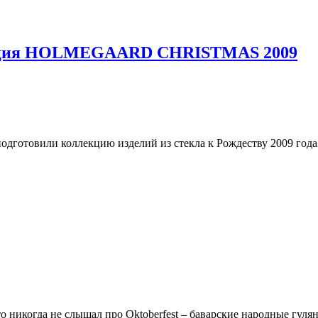
лекция HOLMEGAARD CHRISTMAS 2009
одготовили коллекцию изделий из стекла к Рождеству 2009 года
кто никогда не слышал про Oktoberfest – баварские народные гу