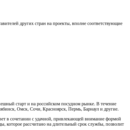
ставителей других стран на проекты, вполне соответствующие
спешный старт и на российском посудном рынке. В течение
лябинск, Омск, Сочи, Красноярск, Пермь, Барнаул и другие.
цвет в сочетании с удачной, привлекающей внимание формой
ды, которое рассчитано на длительный срок службы, позволит