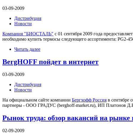
03-09-2009
Дистрибуция
Новости
Компания "БИОСТАЛЬ"
с 01 сентября 2009 года предоставляе
необходимо купить термосы следующего ассортимента: PG2-450,
Читать далее
BergHOFF пойдет в интернет
03-09-2009
Дистрибуция
Новости
На официальном сайте компании
Бергхофф Россия
в сентябре 
партнеры - ООО ГРАДУС (berghoff-market.ru), ИП Платонов Д.В. 
Рынок труда: обзор вакансий на рынке п
02-09-2009