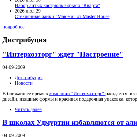
Набор литых кастрюль Esprado "Кварта"
2026 июл 29
Стеклянные банки "Маюми" от Master House
подробнее
Дистрибуция
"Интерхозторг" ждет "Настроение"
04-09-2009
Дистрибуция
Новости
В ближайшее время в
компании "Интерхозторг"
ожидается пос
дизайн, изящные формы и красивая подарочная упаковка, кото
Читать далее
В школах Удмуртии избавляются от ал
04-09-2009