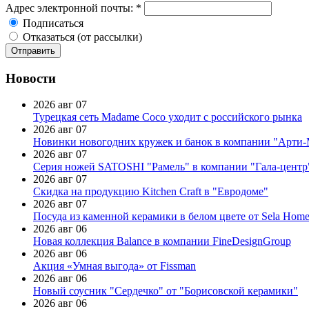
Адрес электронной почты:
*
Подписаться
Отказаться (от рассылки)
Новости
2026 авг 07
Турецкая сеть Madame Coco уходит с российского рынка
2026 авг 07
Новинки новогодних кружек и банок в компании "Арти
2026 авг 07
Серия ножей SATOSHI "Рамель" в компании "Гала-центр
2026 авг 07
Скидка на продукцию Kitchen Craft в "Евродоме"
2026 авг 07
Посуда из каменной керамики в белом цвете от Sela Hom
2026 авг 06
Новая коллекция Balance в компании FineDesignGroup
2026 авг 06
Акция «Умная выгода» от Fissman
2026 авг 06
Новый соусник "Сердечко" от "Борисовской керамики"
2026 авг 06