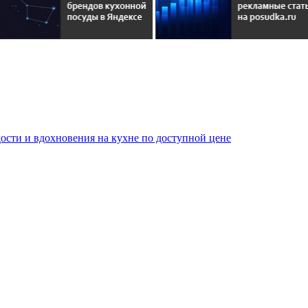
сти и вдохновения на кухне по доступной цене