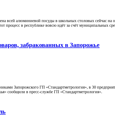
ена всей алюминиевой посуды в школьных столовых сейчас на о
тот процесс в республике вовсю идёт за счёт муниципальных сре
оваров, забракованных в Запорожье
тниками Запорожского ГП «Стандартметрология», в 30 предприя
ья» сообщили в пресс-службе ГП «Стандартметрология».
ль