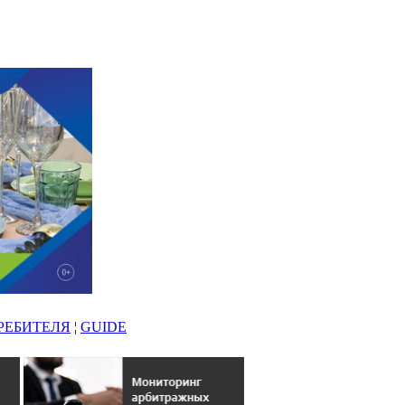
РЕБИТЕЛЯ
¦
GUIDE