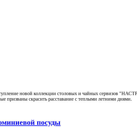
тупление новой коллекции столовых и чайных сервизов "НАСТ
рые призваны скрасить расставание с теплыми летними днями.
юминиевой посуды