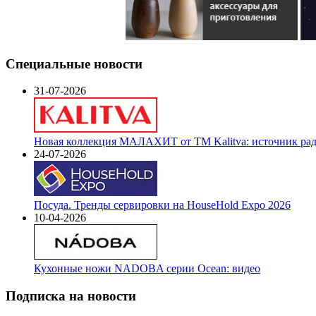
Специальные новости
31-07-2026
Новая коллекция МАЛАХИТ от ТМ Kalitva: источник радо
24-07-2026
Посуда. Тренды сервировки на HouseHold Expo 2026
10-04-2026
Кухонные ножи NADOBA серии Ocean: видео
Подписка на новости