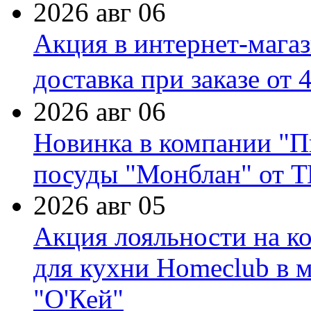
2026 авг 06
Акция в интернет-мага
доставка при заказе от 
2026 авг 06
Новинка в компании "П
посуды "Монблан" от Т
2026 авг 05
Акция лояльности на к
для кухни Homeclub в м
"О'Кей"