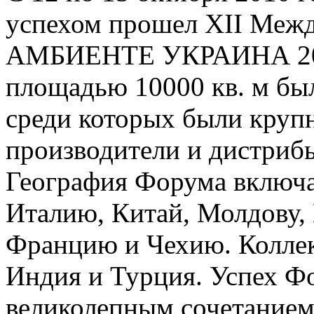
успехом прошел XII Ме
АМБИЕНТЕ УКРАИНА 201
площадью 10000 кв. м бы
среди которых были кру
производители и дистриб
География Форума включа
Италию, Китай, Молдову,
Францию и Чехию. Коллек
Индия и Турция. Успех Ф
великолепным сочетание