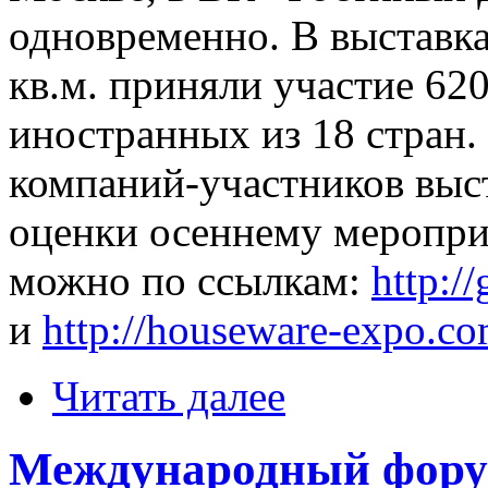
одновременно. В выставк
кв.м. приняли участие 620
иностранных из 18 стран.
компаний-участников выс
оценки осеннему меропри
можно по ссылкам:
http:/
и
http://houseware-expo.co
Читать далее
Международный фор