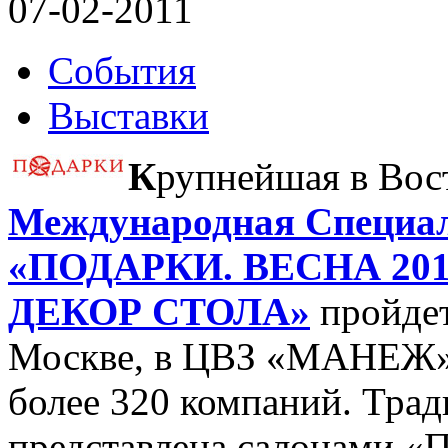
07-02-2011
События
Выставки
К
рупнейшая в Вос
Международная Специа
«ПОДАРКИ. ВЕСНА 201
ДЕКОР СТОЛА»
пройдет 
Москве, в ЦВЗ «МАНЕЖ».
более 320 компаний. Трад
представлена салонам