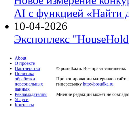
Новое измерение конку
AI с функцией «Найти 
10-04-2026
Экспоплекс "HouseHold 
About
О проекте
Партнерство
© posudka.ru. Все права защищены.
Политика
обработки
При копировании материалов сайта 
персональных
гиперссылку
http://posudka.ru
.
данных
Рекламодателям
Мнение редакции может не совпадат
Услуги
Контакты