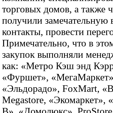
торговых домов, а также 
получили замечательную 
контакты, провести перег
Примечательно, что в это
закупок выполняли менедж
как: «Метро Кэш энд Кэр
«Фуршет», «МегаМаркет»
«Эльдорадо», FoxMart, 
Megastore, «Экомаркет», 
В», «Домолюкс», ProStore