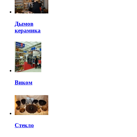
Дымов
керамика
Виком
Стекло