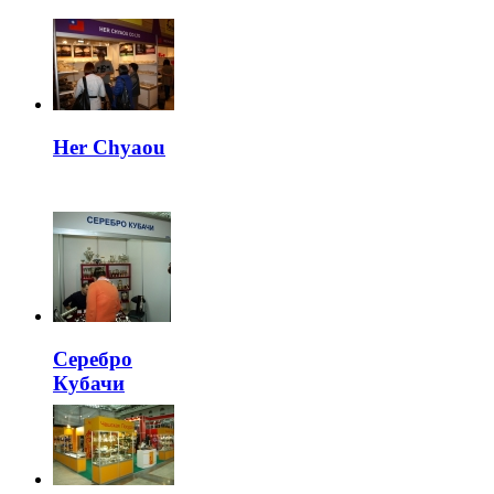
Her Chyaou
Серебро
Кубачи