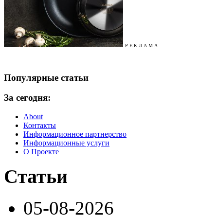
Р Е К Л А М А
Популярные статьи
За сегодня:
About
Контакты
Информационное партнерство
Информационные услуги
О Проекте
Статьи
05-08-2026