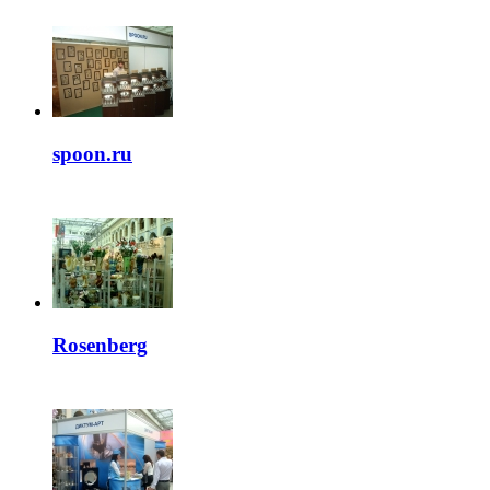
spoon.ru
Rosenberg