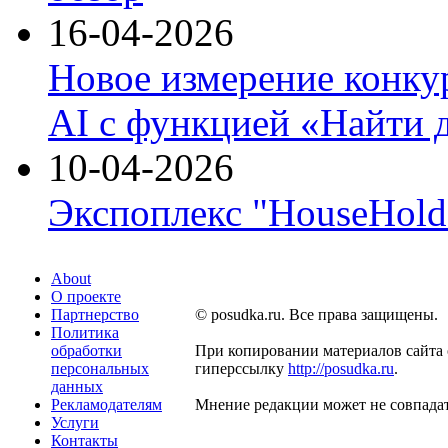
16-04-2026
Новое измерение конку
AI с функцией «Найти 
10-04-2026
Экспоплекс "HouseHold 
About
О проекте
Партнерство
© posudka.ru. Все права защищены.
Политика
обработки
При копировании материалов сайта 
персональных
гиперссылку
http://posudka.ru
.
данных
Рекламодателям
Мнение редакции может не совпадат
Услуги
Контакты