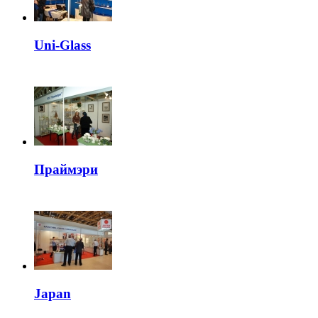
Uni-Glass
Праймэри
Japan