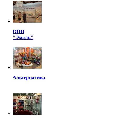
ООО
"Эмаль"
Альтернатива