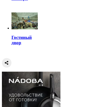
Гостиный
двор