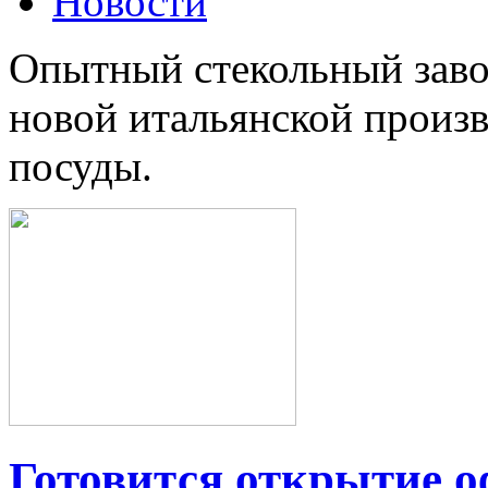
Новости
Опытный стекольный заво
новой итальянской произ
посуды.
Готовится открытие о