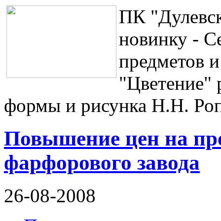
ПК "Дулевс
новинку - С
предметов и
"Цветение" 
формы и рисунка Н.Н. Роп
Повышение цен на п
фарфорового завода
26-08-2008