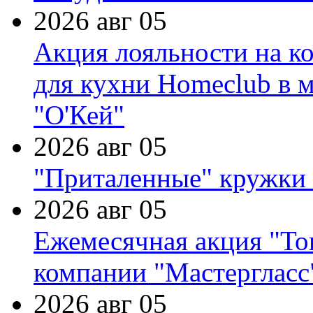
2026 авг 05
Акция лояльности на к
для кухни Homeclub в м
"О'Кей"
2026 авг 05
"Приталенные" кружки 
2026 авг 05
Ежемесячная акция "Тов
компании "Мастергласс
2026 авг 05