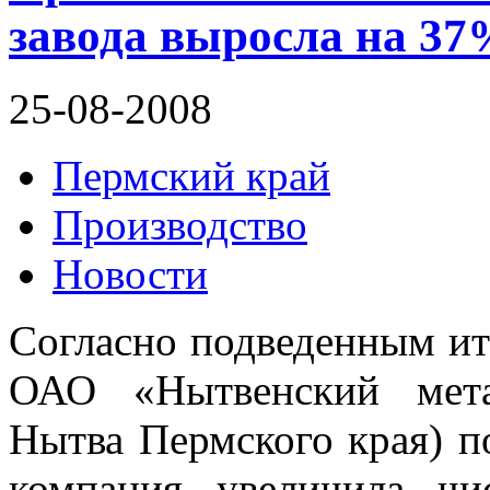
завода выросла на 37
25-08-2008
Пермский край
Производство
Новости
Согласно подведенным ит
ОАО «Нытвенский мета
Нытва Пермского края) по
компания увеличила ч