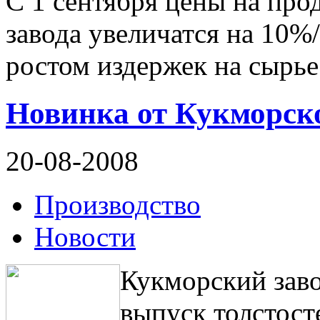
С 1 сентября цены на пр
завода увеличатся на 10%
ростом издержек на сырье
Новинка от Кукморск
20-08-2008
Производство
Новости
Кукморский зав
выпуск толстосте