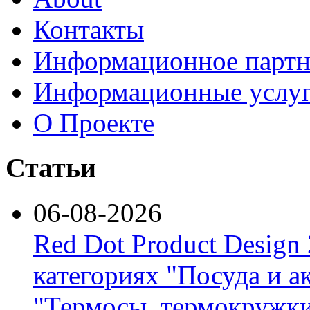
Контакты
Информационное партн
Информационные услу
О Проекте
Статьи
06-08-2026
Red Dot Product Design
категориях "Посуда и а
"Термосы, термокружки