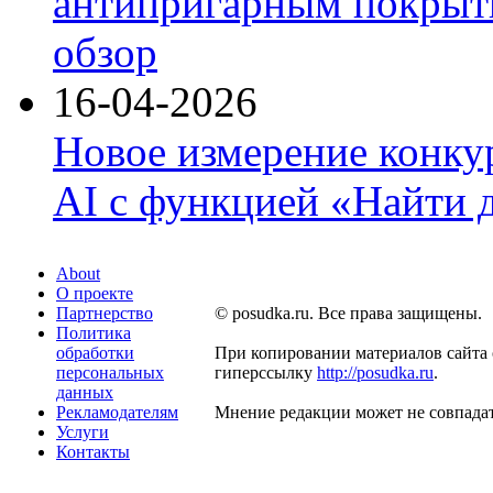
антипригарным покрыти
обзор
16-04-2026
Новое измерение конку
AI с функцией «Найти 
About
О проекте
Партнерство
© posudka.ru. Все права защищены.
Политика
обработки
При копировании материалов сайта 
персональных
гиперссылку
http://posudka.ru
.
данных
Рекламодателям
Мнение редакции может не совпадат
Услуги
Контакты