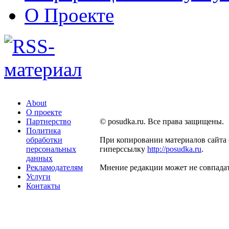
О Проекте
About
О проекте
Партнерство
© posudka.ru. Все права защищены.
Политика
обработки
При копировании материалов сайта 
персональных
гиперссылку
http://posudka.ru
.
данных
Рекламодателям
Мнение редакции может не совпадат
Услуги
Контакты