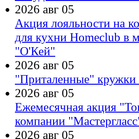
2026 авг 05
Акция лояльности на к
для кухни Homeclub в м
"О'Кей"
2026 авг 05
"Приталенные" кружки 
2026 авг 05
Ежемесячная акция "Тов
компании "Мастергласс
2026 авг 05