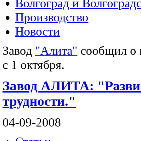
Волгоград и Волгоградс
Производство
Новости
Завод
"Алита"
сообщил о 
с 1 октября.
Завод АЛИТА: "Развив
трудности."
04-09-2008