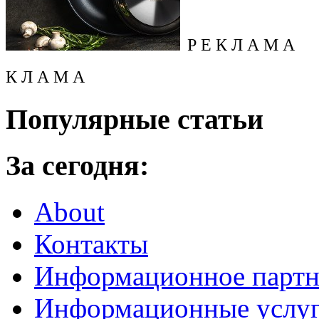
Р Е К Л А М А
К Л А М А
Популярные статьи
За сегодня:
About
Контакты
Информационное партн
Информационные услу