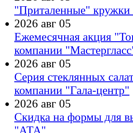
"Приталенные" кружки 
2026 авг 05
Ежемесячная акция "Тов
компании "Мастергласс
2026 авг 05
Серия стеклянных сала
компании "Гала-центр"
2026 авг 05
Скидка на формы для в
"АТА"