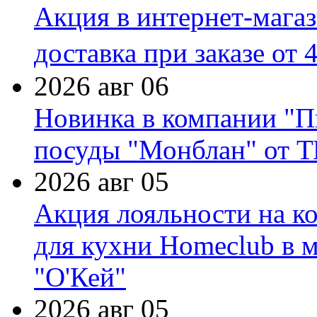
Акция в интернет-мага
доставка при заказе от 
2026 авг 06
Новинка в компании "П
посуды "Монблан" от Т
2026 авг 05
Акция лояльности на к
для кухни Homeclub в м
"О'Кей"
2026 авг 05