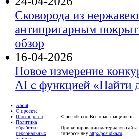
24-04-2026
Сковорода из нержавею
антипригарным покрыти
обзор
16-04-2026
Новое измерение конку
AI с функцией «Найти 
About
О проекте
Партнерство
© posudka.ru. Все права защищены.
Политика
обработки
При копировании материалов сайта 
персональных
гиперссылку
http://posudka.ru
.
данных