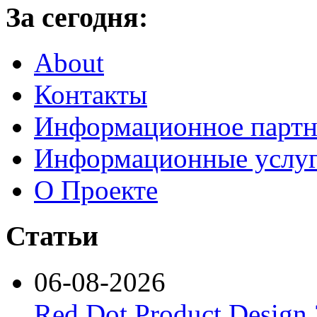
За сегодня:
About
Контакты
Информационное партн
Информационные услу
О Проекте
Статьи
06-08-2026
Red Dot Product Design