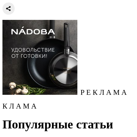
Р Е К Л А М А
К Л А М А
Популярные статьи