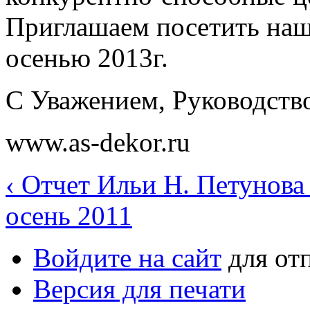
Приглашаем посетить на
осенью 2013г.
C Уважением, Руководств
www.as-dekor.ru
‹ Отчет Ильи Н. Петунов
осень 2011
Войдите на сайт
для от
Версия для печати