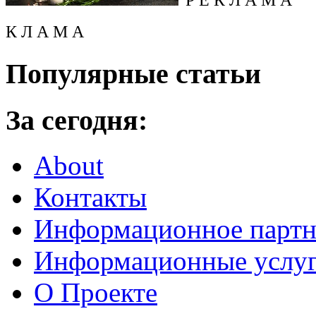
К Л А М А
Популярные статьи
За сегодня:
About
Контакты
Информационное партн
Информационные услу
О Проекте