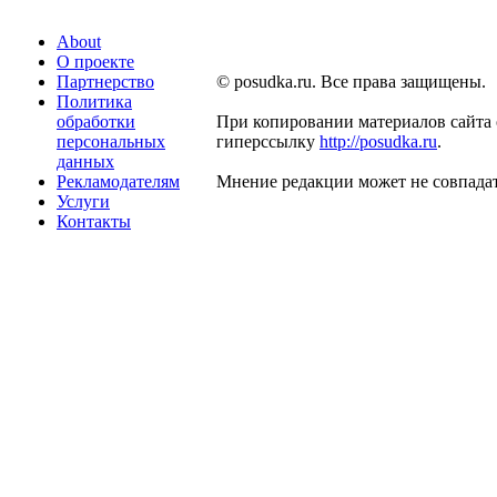
About
О проекте
Партнерство
© posudka.ru. Все права защищены.
Политика
обработки
При копировании материалов сайта 
персональных
гиперссылку
http://posudka.ru
.
данных
Рекламодателям
Мнение редакции может не совпадат
Услуги
Контакты