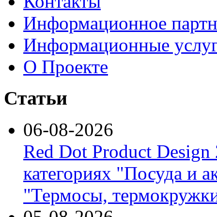
Контакты
Информационное партн
Информационные услу
О Проекте
Статьи
06-08-2026
Red Dot Product Design
категориях "Посуда и а
"Термосы, термокружки
05-08-2026