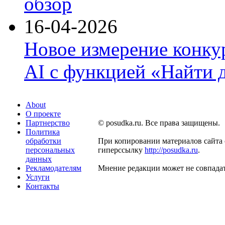
обзор
16-04-2026
Новое измерение конку
AI с функцией «Найти 
About
О проекте
Партнерство
© posudka.ru. Все права защищены.
Политика
обработки
При копировании материалов сайта 
персональных
гиперссылку
http://posudka.ru
.
данных
Рекламодателям
Мнение редакции может не совпадат
Услуги
Контакты