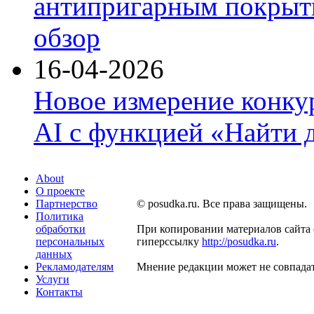
антипригарным покрыти
обзор
16-04-2026
Новое измерение конку
AI с функцией «Найти 
About
О проекте
Партнерство
© posudka.ru. Все права защищены.
Политика
обработки
При копировании материалов сайта 
персональных
гиперссылку
http://posudka.ru
.
данных
Рекламодателям
Мнение редакции может не совпадат
Услуги
Контакты