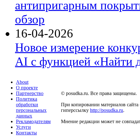
антипригарным покрыти
обзор
16-04-2026
Новое измерение конку
AI с функцией «Найти 
About
О проекте
Партнерство
© posudka.ru. Все права защищены.
Политика
обработки
При копировании материалов сайта 
персональных
гиперссылку
http://posudka.ru
.
данных
Рекламодателям
Мнение редакции может не совпадат
Услуги
Контакты