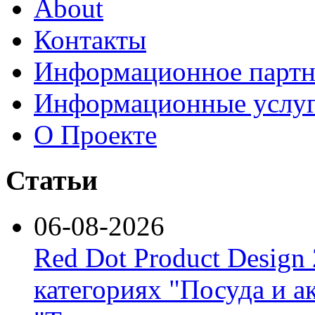
About
Контакты
Информационное партн
Информационные услу
О Проекте
Статьи
06-08-2026
Red Dot Product Design
категориях "Посуда и а