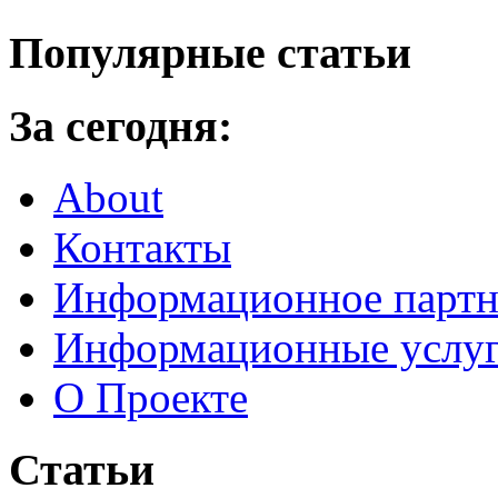
Популярные статьи
За сегодня:
About
Контакты
Информационное партн
Информационные услу
О Проекте
Статьи