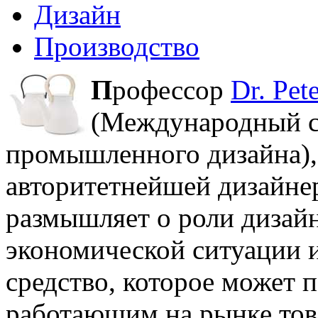
Дизайн
Производство
П
рофессор
Dr. Pet
(Международный с
промышленного дизайна), 
авторитетнейшей дизайнер
размышляет о роли дизай
экономической ситуации и
средство, которое может 
работающим на рынке тов