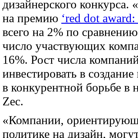
дизайнерского конкурса. 
на премию
‘red dot award:
всего на 2% по сравнени
число участвующих компа
16%. Рост числа компаний
инвестировать в создание
в конкурентной борьбе в н
Zec.
«Компании, ориентирующи
политике на дизайн, могу