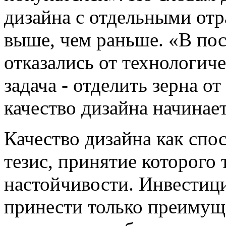
дизайна с отдельными от
выше, чем раньше. «В по
отказались от технологич
задача - отделить зерна от
качество дизайна начинае
Качество дизайна как спос
тезис, принятие которого 
настойчивости. Инвестици
принести только преимуще