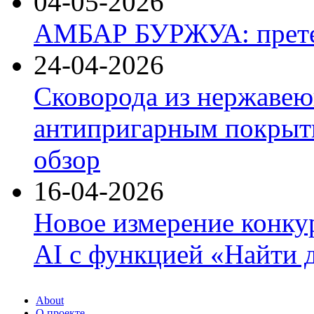
04-05-2026
АМБАР БУРЖУА: прете
24-04-2026
Сковорода из нержавею
антипригарным покрыти
обзор
16-04-2026
Новое измерение конку
AI с функцией «Найти 
About
О проекте