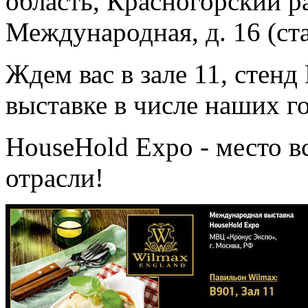
область, Красногорский ра
Международная, д. 16 (с
Ждем вас в зале 11, стенд
выставке в числе наших г
HouseHold Expo - место в
отрасли!