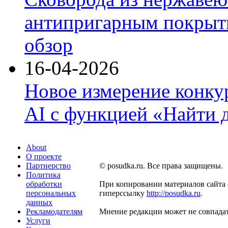
антипригарным покрыти
обзор
16-04-2026
Новое измерение конку
AI с функцией «Найти 
About
О проекте
Партнерство
© posudka.ru. Все права защищены.
Политика
обработки
При копировании материалов сайта 
персональных
гиперссылку
http://posudka.ru
.
данных
Рекламодателям
Мнение редакции может не совпадат
Услуги