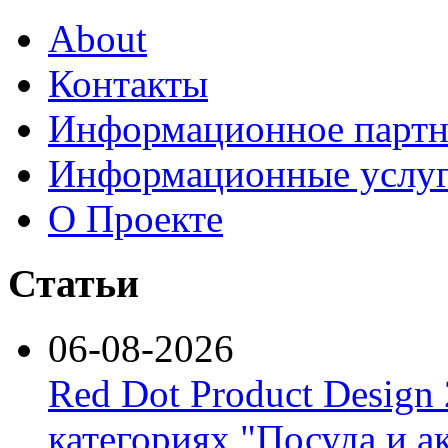
About
Контакты
Информационное партн
Информационные услу
О Проекте
Статьи
06-08-2026
Red Dot Product Design
категориях "Посуда и а