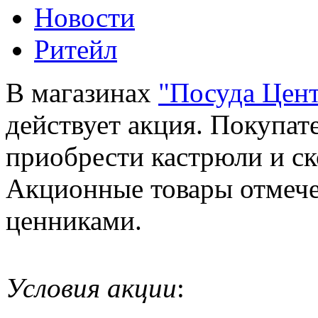
Новости
Ритейл
В магазинах
"Посуда Цен
действует акция. Покупа
приобрести кастрюли и с
Акционные товары отмече
ценниками.
Условия акции
: