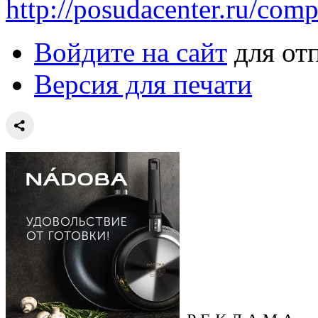
http://posudacenter.ru/com
Войдите на сайт
для от
Версия для печати