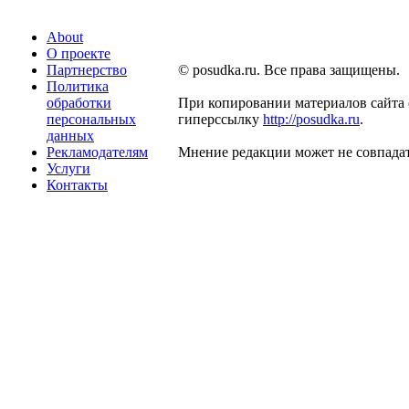
About
О проекте
Партнерство
© posudka.ru. Все права защищены.
Политика
обработки
При копировании материалов сайта 
персональных
гиперссылку
http://posudka.ru
.
данных
Рекламодателям
Мнение редакции может не совпадат
Услуги
Контакты