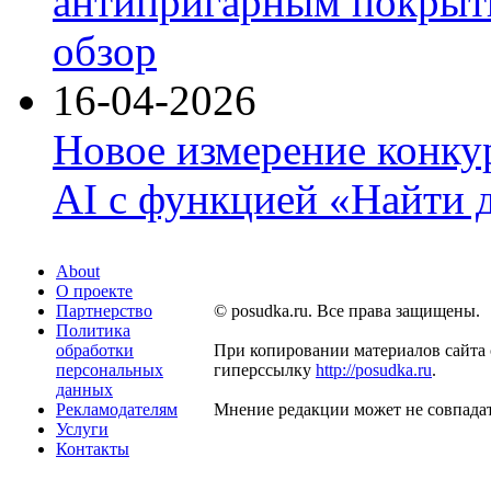
антипригарным покрыти
обзор
16-04-2026
Новое измерение конку
AI с функцией «Найти 
About
О проекте
Партнерство
© posudka.ru. Все права защищены.
Политика
обработки
При копировании материалов сайта 
персональных
гиперссылку
http://posudka.ru
.
данных
Рекламодателям
Мнение редакции может не совпадат
Услуги
Контакты