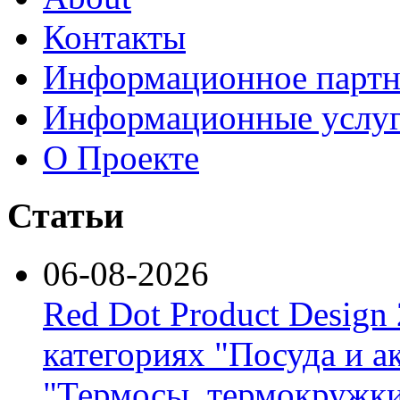
Контакты
Информационное партн
Информационные услу
О Проекте
Статьи
06-08-2026
Red Dot Product Design
категориях "Посуда и а
"Термосы, термокружки