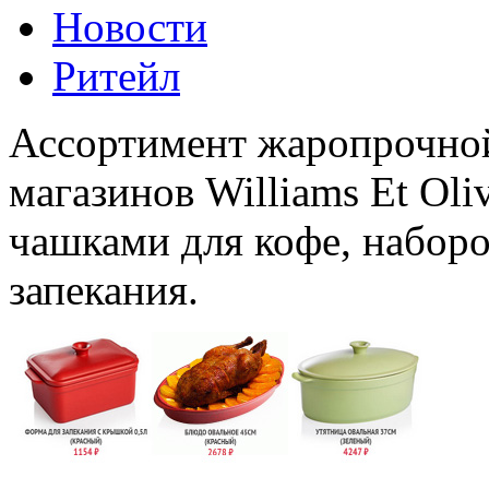
Новости
Ритейл
Ассортимент жаропрочной
магазинов Williams Et Ol
чашками для кофе, набор
запекания.