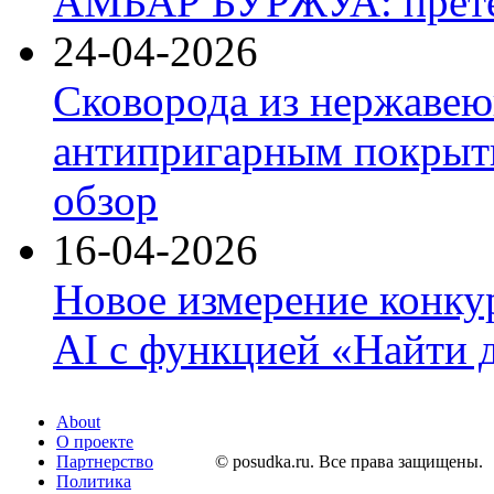
АМБАР БУРЖУА: прете
24-04-2026
Сковорода из нержавею
антипригарным покрыти
обзор
16-04-2026
Новое измерение конку
AI с функцией «Найти 
About
О проекте
Партнерство
© posudka.ru. Все права защищены.
Политика