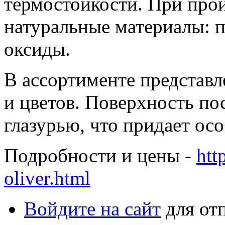
термостойкости. При про
натуральные материалы: 
оксиды.
В ассортименте представ
и цветов. Поверхность по
глазурью, что придает ос
Подробности и цены -
htt
oliver.html
Войдите на сайт
для от