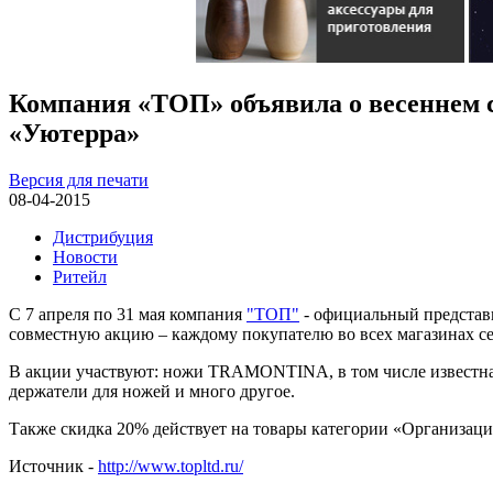
Компания «ТОП» объявила о весеннем с
«Уютерра»
Версия для печати
08-04-2015
Дистрибуция
Новости
Ритейл
С 7 апреля по 31 мая компания
"ТОП"
- официальный представи
совместную акцию – каждому покупателю во всех магазинах с
В акции участвуют: ножи TRAMONTINA, в том числе известная
держатели для ножей и много другое.
Также скидка 20% действует на товары категории «Организация
Источник -
http://www.topltd.ru/