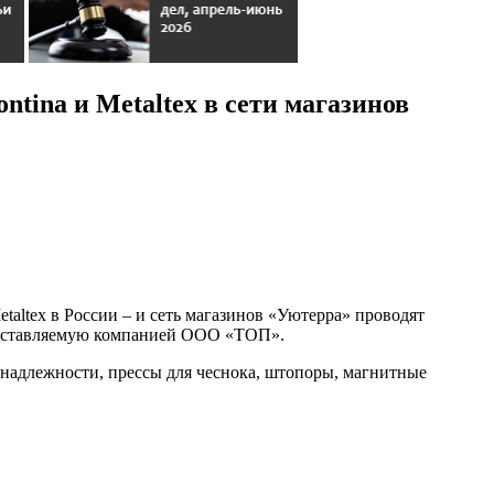
ina и Metaltex в сети магазинов
ltex в России – и сеть магазинов «Уютерра» проводят
 поставляемую компанией ООО «ТОП».
надлежности, прессы для чеснока, штопоры, магнитные