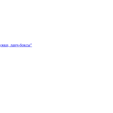
ружки, ланч-боксы"