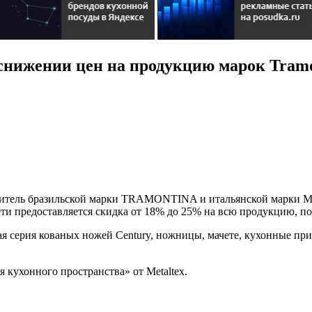
нижении цен на продукцию марок Tramont
тель бразильской марки TRAMONTINA и итальянской марки Meta
ети предоставляется скидка от 18% до 25% на всю продукцию,
 серия кованых ножей Century, ножницы, мачете, кухонные при
 кухонного пространства» от Metaltex.