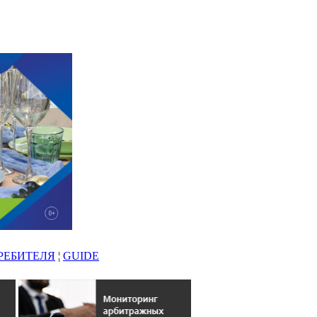
РЕБИТЕЛЯ
¦
GUIDE