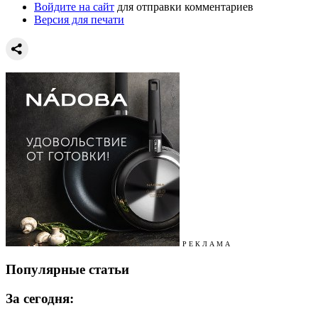
Войдите на сайт
для отправки комментариев
Версия для печати
Р Е К Л А М А
Популярные статьи
За сегодня: