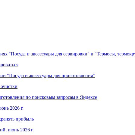
ориях "Посуда и аксессуары для сервировки" и "Термосы, термок
ароваться
ории "Посуда и аксессуары для приготовления"
 очистки
готовления по поисковым запросам в Яндексе
юнь 2026 г.
хранять прибыль
й, июнь 2026 г.