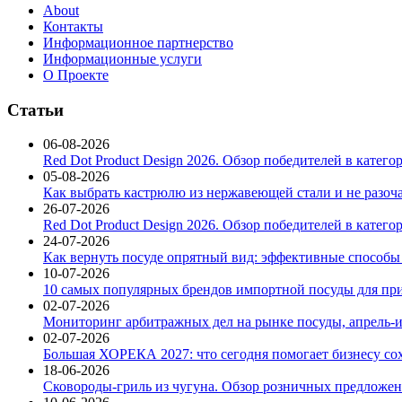
About
Контакты
Информационное партнерство
Информационные услуги
О Проекте
Статьи
06-08-2026
Red Dot Product Design 2026. Обзор победителей в катег
05-08-2026
Как выбрать кастрюлю из нержавеющей стали и не разоч
26-07-2026
Red Dot Product Design 2026. Обзор победителей в катег
24-07-2026
Как вернуть посуде опрятный вид: эффективные способы
10-07-2026
10 самых популярных брендов импортной посуды для при
02-07-2026
Мониторинг арбитражных дел на рынке посуды, апрель-и
02-07-2026
Большая ХОРЕКА 2027: что сегодня помогает бизнесу со
18-06-2026
Сковороды-гриль из чугуна. Обзор розничных предложени