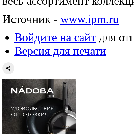
весь ассортимент коллекц
Источник -
www.ipm.ru
Войдите на сайт
для от
Версия для печати