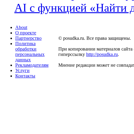
AI с функцией «Найти 
About
О проекте
Партнерство
© posudka.ru. Все права защищены.
Политика
обработки
При копировании материалов сайта 
персональных
гиперссылку
http://posudka.ru
.
данных
Рекламодателям
Мнение редакции может не совпадат
Услуги
Контакты