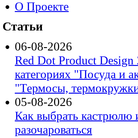
О Проекте
Статьи
06-08-2026
Red Dot Product Design
категориях "Посуда и а
"Термосы, термокружки
05-08-2026
Как выбрать кастрюлю 
разочароваться