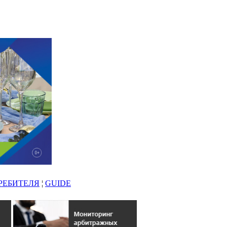
РЕБИТЕЛЯ
¦
GUIDE