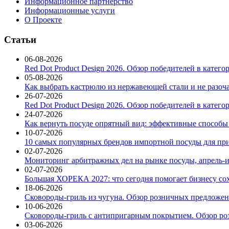
Информационное партнерство
Информационные услуги
О Проекте
Статьи
06-08-2026
Red Dot Product Design 2026. Обзор победителей в катег
05-08-2026
Как выбрать кастрюлю из нержавеющей стали и не разоч
26-07-2026
Red Dot Product Design 2026. Обзор победителей в катег
24-07-2026
Как вернуть посуде опрятный вид: эффективные способы
10-07-2026
10 самых популярных брендов импортной посуды для при
02-07-2026
Мониторинг арбитражных дел на рынке посуды, апрель-и
02-07-2026
Большая ХОРЕКА 2027: что сегодня помогает бизнесу со
18-06-2026
Сковороды-гриль из чугуна. Обзор розничных предложени
10-06-2026
Сковороды-гриль с антипригарным покрытием. Обзор ро
03-06-2026