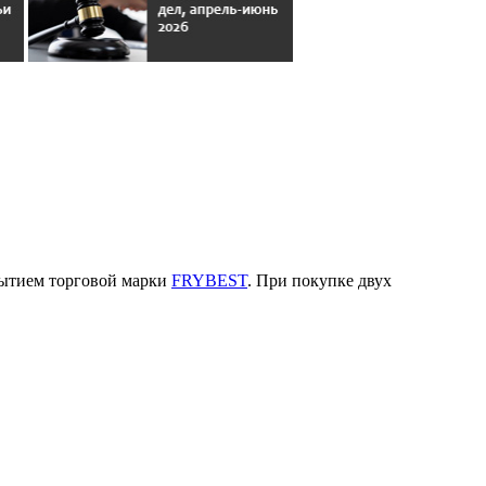
рытием торговой марки
FRYBEST
. При покупке двух