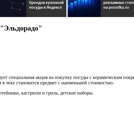
 "Эльдорадо"
твует специальная акция на покупку посуды с керамическим пок
м в чеке становится предмет с наименьшей стоимостью.
тейники, кастрюли и гриль, детские наборы.