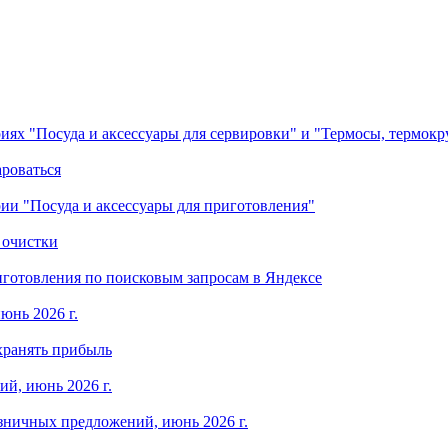
ориях "Посуда и аксессуары для сервировки" и "Термосы, термок
ароваться
ории "Посуда и аксессуары для приготовления"
 очистки
готовления по поисковым запросам в Яндексе
юнь 2026 г.
хранять прибыль
й, июнь 2026 г.
зничных предложений, июнь 2026 г.