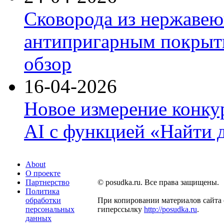
Сковорода из нержавею
антипригарным покрыти
обзор
16-04-2026
Новое измерение конку
AI с функцией «Найти 
About
О проекте
Партнерство
© posudka.ru. Все права защищены.
Политика
обработки
При копировании материалов сайта 
персональных
гиперссылку
http://posudka.ru
.
данных