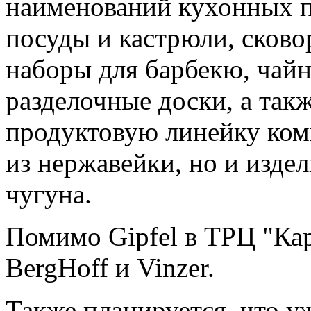
наименований кухонных 
посуды и кастрюли, сково
наборы для барбекю, чай
разделочные доски, а такж
продуктовую линейку комп
из нержавейки, но и изде
чугуна.
Помимо Gipfel в ТРЦ "Ка
BergHoff и Vinzer.
Также планируется, что уж