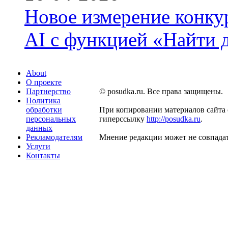
Новое измерение конку
AI с функцией «Найти 
About
О проекте
Партнерство
© posudka.ru. Все права защищены.
Политика
обработки
При копировании материалов сайта 
персональных
гиперссылку
http://posudka.ru
.
данных
Рекламодателям
Мнение редакции может не совпадат
Услуги
Контакты