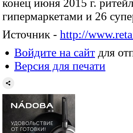
конец июня 2015 г. ритей
гипермаркетами и 26 суп
Источник -
http://www.retai
Войдите на сайт
для от
Версия для печати