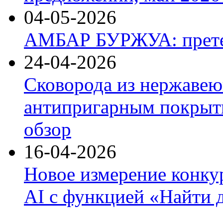
04-05-2026
АМБАР БУРЖУА: прете
24-04-2026
Сковорода из нержавею
антипригарным покрыти
обзор
16-04-2026
Новое измерение конку
AI с функцией «Найти 