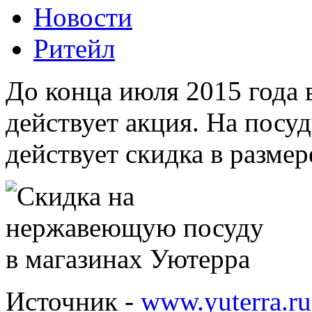
Новости
Ритейл
До конца июля 2015 года 
действует акция. На посу
действует скидка в размер
Источник -
www.yuterra.ru