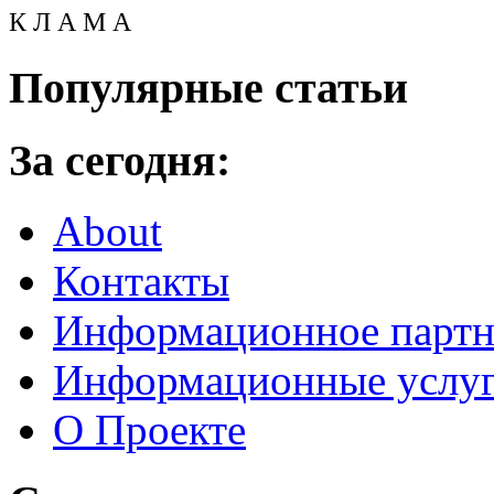
К Л А М А
Популярные статьи
За сегодня:
About
Контакты
Информационное партн
Информационные услу
О Проекте