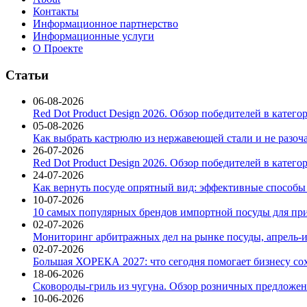
Контакты
Информационное партнерство
Информационные услуги
О Проекте
Статьи
06-08-2026
Red Dot Product Design 2026. Обзор победителей в катег
05-08-2026
Как выбрать кастрюлю из нержавеющей стали и не разоч
26-07-2026
Red Dot Product Design 2026. Обзор победителей в катег
24-07-2026
Как вернуть посуде опрятный вид: эффективные способы
10-07-2026
10 самых популярных брендов импортной посуды для при
02-07-2026
Мониторинг арбитражных дел на рынке посуды, апрель-и
02-07-2026
Большая ХОРЕКА 2027: что сегодня помогает бизнесу со
18-06-2026
Сковороды-гриль из чугуна. Обзор розничных предложени
10-06-2026