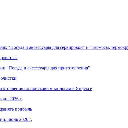
ориях "Посуда и аксессуары для сервировки" и "Термосы, термок
ароваться
ории "Посуда и аксессуары для приготовления"
 очистки
готовления по поисковым запросам в Яндексе
юнь 2026 г.
хранять прибыль
й, июнь 2026 г.