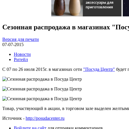
Сезонная распродажа в магазинах "Пос
Версия для печати
07-07-2015
Новости
Ритейл
С 07 по 26 июля 2015г. в магазинах сети
"Посуда Центр"
будет 
Товар, участвующий в акции, в торговом зале выделен желтым
Источник -
http://posudacenter.ru
Войдите на сайт
для отправки комментариев