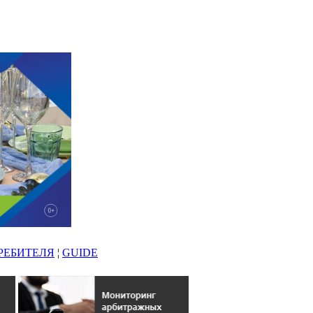
РЕБИТЕЛЯ
¦
GUIDE