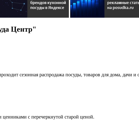
уда Центр"
проходит сезонная распродажа посуды, товаров для дома, дачи и 
и ценниками с перечеркнутой старой ценой.