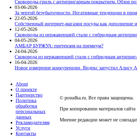
Сковороды-гриль с антипригарным покрытием. Обзор ро
03-06-2026
За чертой безубыточности. Негативные тенденции в про
22-05-2026
Собственный интернет-магазин посуды как дополнение и
12-05-2026
Сковороды из нержавеющей стали с гибридным антиприг
04-05-2026
АМБАР БУРЖУА: претензия на премиум?
24-04-2026
Сковорода из нержавеющей стали с гибридным антиприга
16-04-2026
Новое измерение конкуренции. Яндекс запустил Алису A
About
О проекте
Партнерство
© posudka.ru. Все права защищены.
Политика
обработки
При копировании материалов сайта
персональных
данных
Мнение редакции может не совпадат
Рекламодателям
Услуги
Контакты