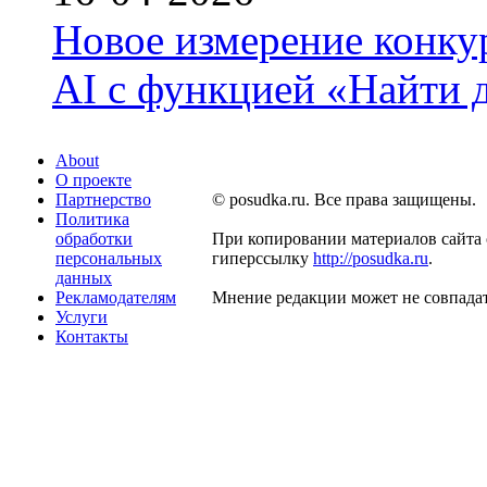
Новое измерение конку
AI с функцией «Найти 
About
О проекте
Партнерство
© posudka.ru. Все права защищены.
Политика
обработки
При копировании материалов сайта 
персональных
гиперссылку
http://posudka.ru
.
данных
Рекламодателям
Мнение редакции может не совпадат
Услуги
Контакты