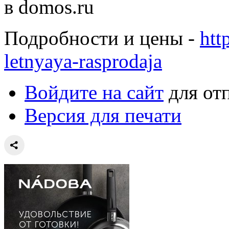
Подробности и цены -
htt
letnyaya-rasprodaja
Войдите на сайт
для от
Версия для печати