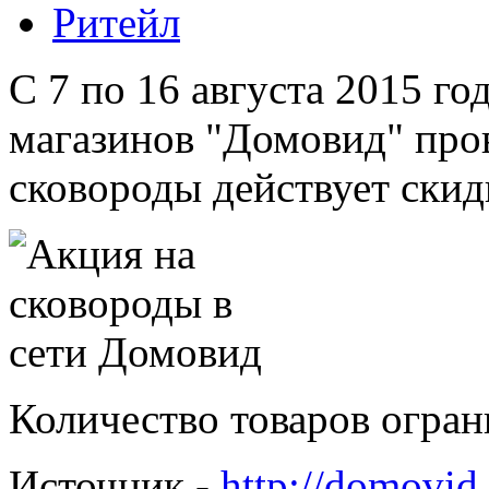
Ритейл
С 7 по 16 августа 2015 го
магазинов "Домовид" пров
сковороды действует скид
Количество товаров огран
Источник -
http://domovid