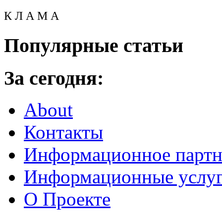
К Л А М А
Популярные статьи
За сегодня:
About
Контакты
Информационное партн
Информационные услу
О Проекте