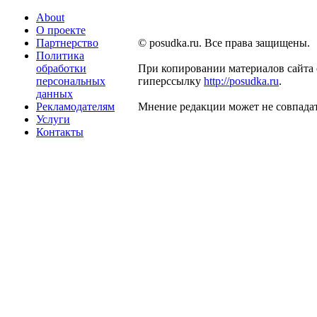
About
О проекте
Партнерство
© posudka.ru. Все права защищены.
Политика
обработки
При копировании материалов сайта 
персональных
гиперссылку
http://posudka.ru
.
данных
Рекламодателям
Мнение редакции может не совпадат
Услуги
Контакты