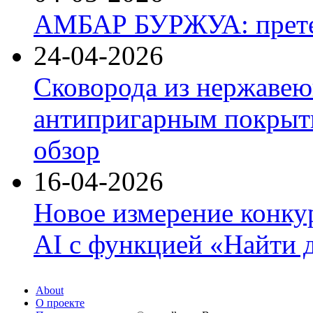
АМБАР БУРЖУА: прете
24-04-2026
Сковорода из нержавею
антипригарным покрыти
обзор
16-04-2026
Новое измерение конку
AI с функцией «Найти 
About
О проекте