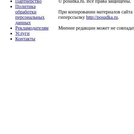
Партнерство
© posudka.ru. Все права защищены.
Политика
обработки
При копировании материалов сайта 
персональных
гиперссылку
http://posudka.ru
.
данных
Рекламодателям
Мнение редакции может не совпадат
Услуги
Контакты