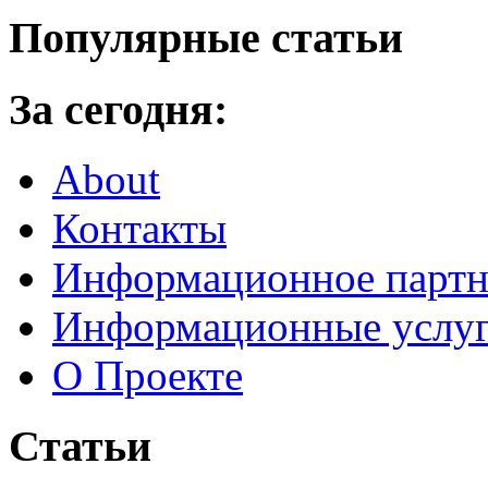
Популярные статьи
За сегодня:
About
Контакты
Информационное партн
Информационные услу
О Проекте
Статьи