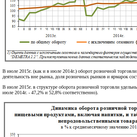
В июле 2015г. (как и в июле 2014г.) оборот розничной торг
деятельность вне рынка, доля розничных рынков и ярмарок сос
В июле 2015г. в структуре оборота розничной торговли удельн
июле 2014г. - 47,2% и 52,8% соответственно).