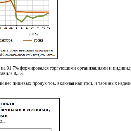
овли на 91,7% формировался торгующими организациями и инди
тавила 8,3%.
ый вес пищевых продук-тов, включая напитки, и табачных издели