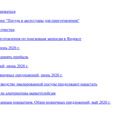
ароваться
ории "Посуда и аксессуары для приготовления"
 очистки
готовления по поисковым запросам в Яндексе
юнь 2026 г.
хранять прибыль
й, июнь 2026 г.
зничных предложений, июнь 2026 г.
изводстве эмалированной посуды продолжают нарастать
ли альтернатива маркетплейсам
арным покрытием. Обзор розничных предложений, май 2026 г.