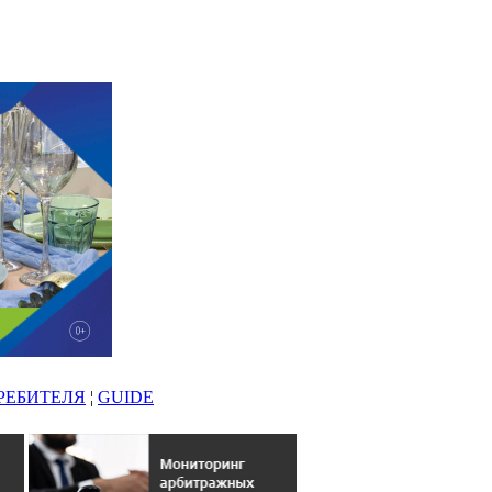
РЕБИТЕЛЯ
¦
GUIDE