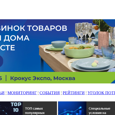
ЬИ
¦
МОНИТОРИНГ
¦
СОБЫТИЯ
¦
РЕЙТИНГИ
¦
УГОЛОК ПОТ