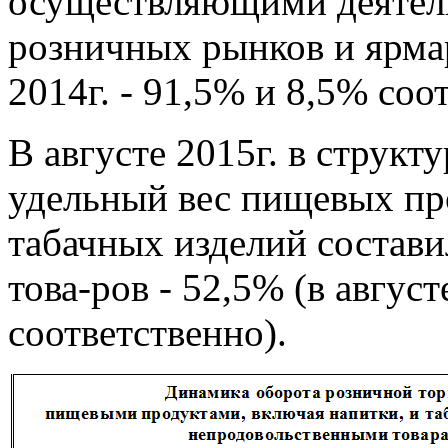
осуществляющими деятель
розничных рынков и ярмар
2014г. - 91,5% и 8,5% соо
В августе 2015г. в структ
удельный вес пищевых про
табачных изделий состав
това-ров - 52,5% (в август
соответственно).